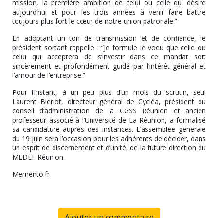
mission, la première ambition de celui ou celle qui désire
aujourd’hui et pour les trois années à venir faire battre
toujours plus fort le cœur de notre union patronale.”
En adoptant un ton de transmission et de confiance, le
président sortant rappelle : “Je formule le voeu que celle ou
celui qui acceptera de s’investir dans ce mandat soit
sincèrement et profondément guidé par l’intérêt général et
l’amour de l’entreprise.”
Pour l’instant, à un peu plus d’un mois du scrutin, seul
Laurent Bleriot, directeur général de Cycléa, président du
conseil d’administration de la CGSS Réunion et ancien
professeur associé à l’Université de La Réunion, a formalisé
sa candidature auprès des instances. L’assemblée générale
du 19 juin sera l’occasion pour les adhérents de décider, dans
un esprit de discernement et d’unité, de la future direction du
MEDEF Réunion.
Memento.fr
Ajouter un commentaire