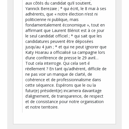
aux côtés du candidat qu’il soutient,
Yannick Berezaie ; * qui écrit, le 8 mai à ses
adhérents, que « notre élection n’est ni
politicienne ni publique, mais
fondamentalement économique », tout en
affirmant que Laurent Blériot est à ce jour
le seul candidat officiel ; * qui sait que les
candidatures peuvent être déposées
jusqu’au 4 juin ; * et qui ne peut ignorer que
Katy Hoarau a officialisé sa campagne lors
d’une conférence de presse le 29 avril…
Tout cela interroge. Qui cela sert-il
réellement ? En tant qu’adhérent, difficile de
ne pas voir un manque de clarté, de
cohérence et de professionnalisme dans
cette séquence. Espérons que le ou la
futur(e) président(e) incarnera davantage
d’alignement, de transparence, de respect
et de consistance pour notre organisation
et notre territoire.