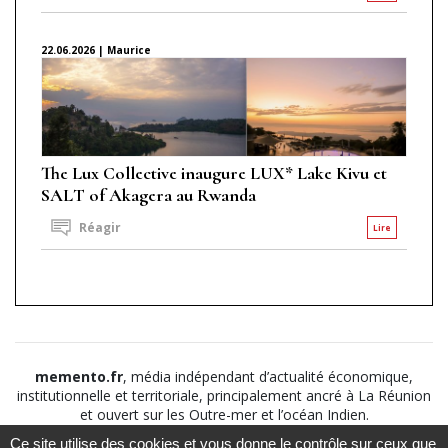
22.06.2026 | Maurice
The Lux Collective inaugure LUX* Lake Kivu et
SALT of Akagera au Rwanda
Réagir
Lire
memento.fr
, média indépendant d’actualité économique,
institutionnelle et territoriale, principalement ancré à La Réunion
et ouvert sur les Outre-mer et l’océan Indien.
Ce site utilise des cookies et vous donne le contrôle sur ceux que