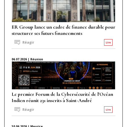
ER Group lance un cadre de finance durable pour
structurer ses futurs financements
Réagir
Lire
06.07.2026 | Réunion
Le premier Forum de la Cybersécurité de l'Océan
Indien réunit 231 inscrits à Saint-André
Réagir
Lire
30.06.2026 | Maurice