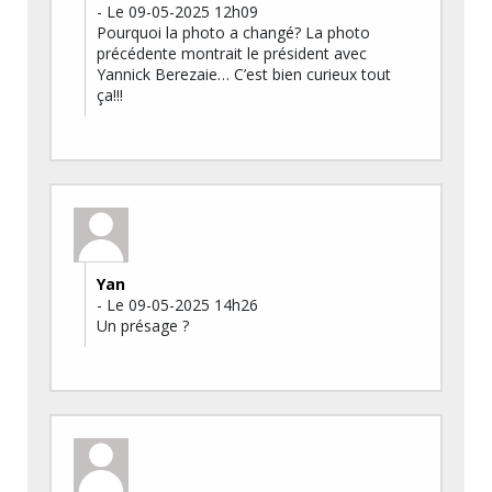
- Le 09-05-2025 12h09
Pourquoi la photo a changé? La photo
précédente montrait le président avec
Yannick Berezaie… C’est bien curieux tout
ça!!!
Yan
- Le 09-05-2025 14h26
Un présage ?