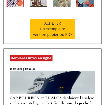
ACHETER
un exemplaire
version papier ou PDF
Dernières infos en ligne
15.07.2026 | Réunion
CAP BOURBON et THALOS déploient l'analyse
vidéo par intelligence artificielle pour la pêche à