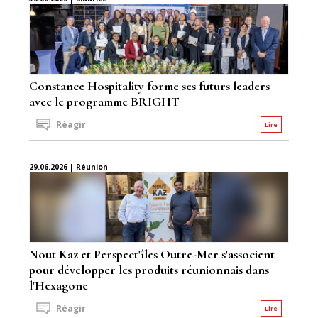
Constance Hospitality forme ses futurs leaders
avec le programme BRIGHT
Réagir
Lire
29.06.2026 | Réunion
Nout Kaz et Perspect'îles Outre-Mer s'associent
pour développer les produits réunionnais dans
l'Hexagone
Réagir
Lire