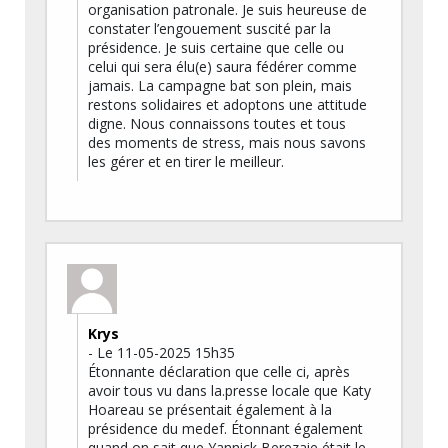
organisation patronale. Je suis heureuse de
constater l’engouement suscité par la
présidence. Je suis certaine que celle ou
celui qui sera élu(e) saura fédérer comme
jamais. La campagne bat son plein, mais
restons solidaires et adoptons une attitude
digne. Nous connaissons toutes et tous
des moments de stress, mais nous savons
les gérer et en tirer le meilleur.
Krys
- Le 11-05-2025 15h35
Étonnante déclaration que celle ci, après
avoir tous vu dans la.presse locale que Katy
Hoareau se présentait également à la
présidence du medef. Étonnant également
quand on sait que Yannick Berezaie était le