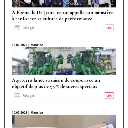
À Ébène, la Dr Jyoti Jeetun appelle son ministère
à renforcer sa culture de performance
Réagir
Lire
10.07.2026 | Maurice
Agriterra lance sa saison de coupe avec un
objectif de plus de 95 % de sucres spéciaux
Réagir
Lire
10.07.2026 | Maurice