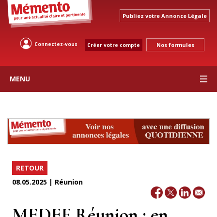
Publiez votre Annonce Légale
Connectez-vous
Nos formules
Créer votre compte
MENU
RETOUR
08.05.2025 | Réunion
MEDEF Réunion : en