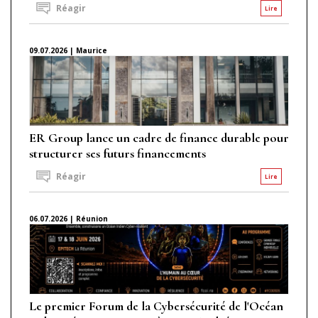
Réagir
Lire
09.07.2026 | Maurice
ER Group lance un cadre de finance durable pour
structurer ses futurs financements
Réagir
Lire
06.07.2026 | Réunion
Le premier Forum de la Cybersécurité de l'Océan