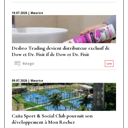
10.07.2026 | Maurice
Desbro Trading devient distributeur exclusif de
Dow et Dr. Fixit if de Dow et Dr. Fixit
Réagir
Lire
09.07.2026 | Maurice
Caña Sport & Social Club poursuit son
développement à Mon Rocher