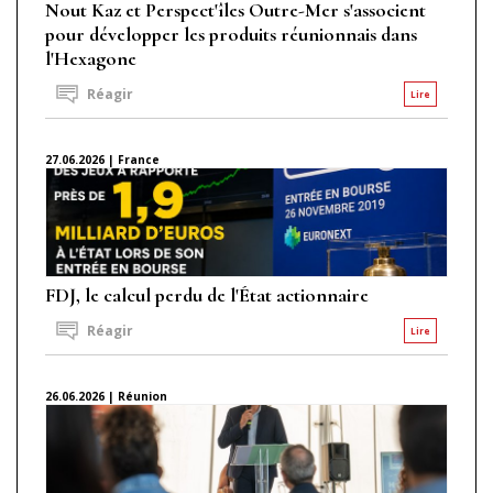
Nout Kaz et Perspect'îles Outre-Mer s'associent
pour développer les produits réunionnais dans
l'Hexagone
Réagir
Lire
27.06.2026 | France
FDJ, le calcul perdu de l'État actionnaire
Réagir
Lire
26.06.2026 | Réunion