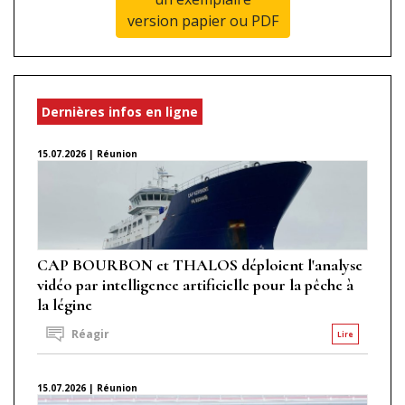
version papier ou PDF
Dernières infos en ligne
15.07.2026 | Réunion
CAP BOURBON et THALOS déploient l'analyse
vidéo par intelligence artificielle pour la pêche à
la légine
Réagir
Lire
15.07.2026 | Réunion