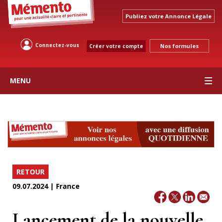
Publiez votre Annonce Légale
Connectez-vous
Nos formules
Créer votre compte
MENU
RETOUR
09.07.2024 | France
Lancement de la nouvelle