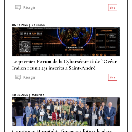
Réagir
Lire
06.07.2026 | Réunion
Le premier Forum de la Cybersécurité de l'Océan
Indien réunit 231 inscrits à Saint-André
Réagir
Lire
30.06.2026 | Maurice
Constance Hospitality forme ses futurs leaders