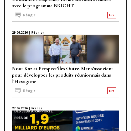
avec le programme BRIGHT
Réagir
Lire
29.06.2026 | Réunion
Nout Kaz et Perspect'îles Outre-Mer s'associent
pour développer les produits réunionnais dans
l'Hexagone
Réagir
Lire
27.06.2026 | France