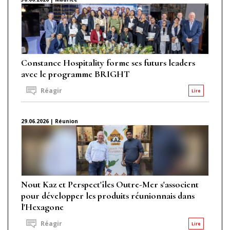
Constance Hospitality forme ses futurs leaders
avec le programme BRIGHT
Réagir
Lire
29.06.2026 | Réunion
Nout Kaz et Perspect'îles Outre-Mer s'associent
pour développer les produits réunionnais dans
l'Hexagone
Réagir
Lire