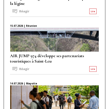
la légine
Réagir
Lire
15.07.2026 | Réunion
AIR JUMP 974 développe ses partenariats
touristiques à Saint-Leu
Réagir
Lire
14.07.2026 | Mayotte