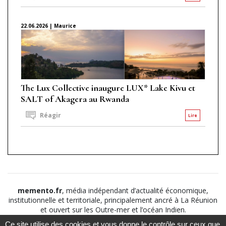
22.06.2026 | Maurice
The Lux Collective inaugure LUX* Lake Kivu et
SALT of Akagera au Rwanda
Réagir
Lire
memento.fr
, média indépendant d’actualité économique,
institutionnelle et territoriale, principalement ancré à La Réunion
et ouvert sur les Outre-mer et l’océan Indien.
Ce site utilise des cookies et vous donne le contrôle sur ceux que