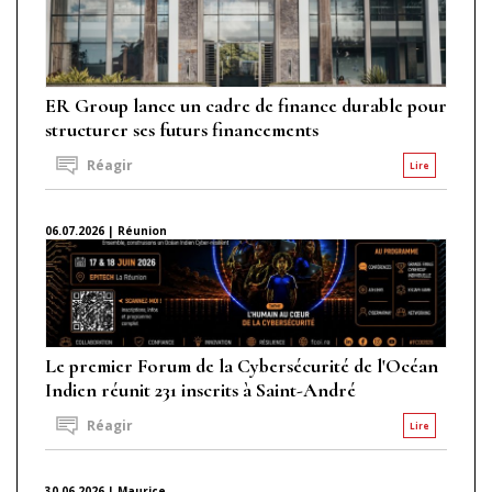
ER Group lance un cadre de finance durable pour
structurer ses futurs financements
Réagir
Lire
06.07.2026 | Réunion
Le premier Forum de la Cybersécurité de l'Océan
Indien réunit 231 inscrits à Saint-André
Réagir
Lire
30.06.2026 | Maurice