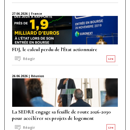
27.06.2026 | France
FDJ, le calcul perdu de l'État actionnaire
Réagir
Lire
26.06.2026 | Réunion
La SEDRE engage sa feuille de route 2026-2030
pour accélérer ses projets de logement
Réagir
Lire