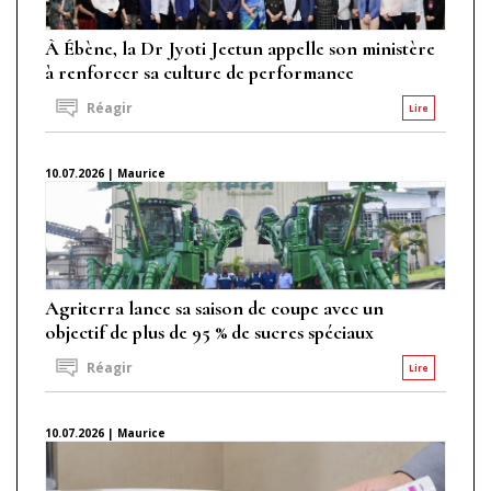
À Ébène, la Dr Jyoti Jeetun appelle son ministère
à renforcer sa culture de performance
Réagir
Lire
10.07.2026 | Maurice
Agriterra lance sa saison de coupe avec un
objectif de plus de 95 % de sucres spéciaux
Réagir
Lire
10.07.2026 | Maurice