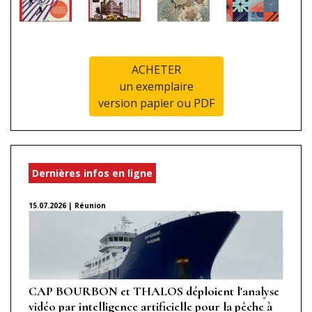
ACHETER
un exemplaire
version papier ou PDF
Dernières infos en ligne
15.07.2026 | Réunion
CAP BOURBON et THALOS déploient l'analyse
vidéo par intelligence artificielle pour la pêche à