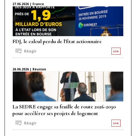
27.06.2026 | France
FDJ, le calcul perdu de l'État actionnaire
Réagir
Lire
26.06.2026 | Réunion
La SEDRE engage sa feuille de route 2026-2030
pour accélérer ses projets de logement
Réagir
Lire