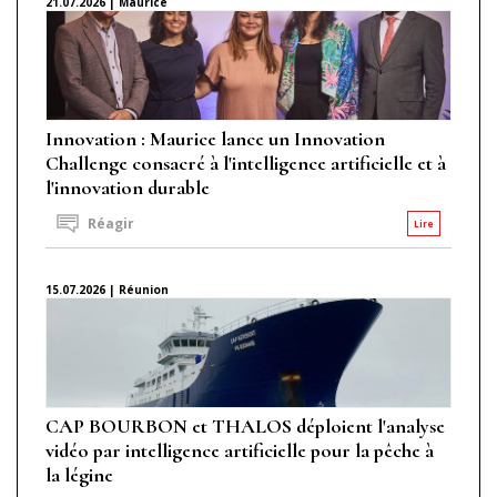
21.07.2026 | Maurice
Innovation : Maurice lance un Innovation
Challenge consacré à l'intelligence artificielle et à
l'innovation durable
Réagir
Lire
15.07.2026 | Réunion
CAP BOURBON et THALOS déploient l'analyse
vidéo par intelligence artificielle pour la pêche à
la légine