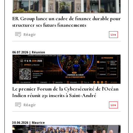
ER Group lance un cadre de finance durable pour
structurer ses futurs financements
Réagir
Lire
06.07.2026 | Réunion
Le premier Forum de la Cybersécurité de l'Océan
Indien réunit 231 inscrits à Saint-André
Réagir
Lire
30.06.2026 | Maurice