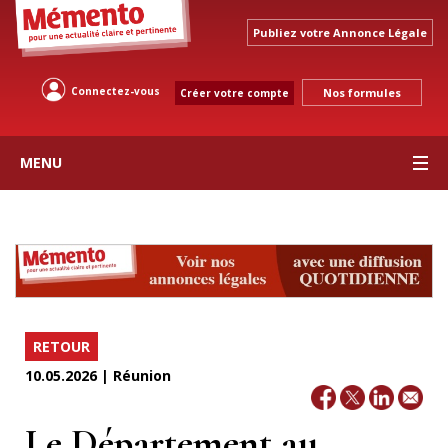
Publiez votre Annonce Légale
Connectez-vous
Nos formules
Créer votre compte
MENU
RETOUR
10.05.2026 | Réunion
Le Département au