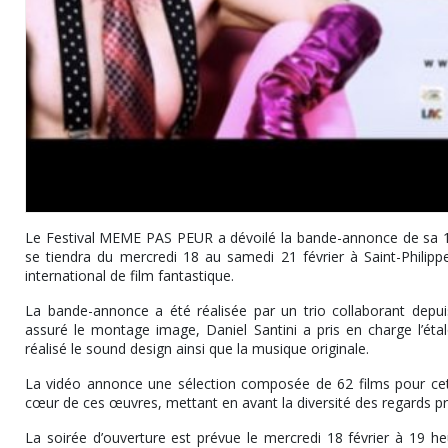
Le Festival MEME PAS PEUR a dévoilé la bande-annonce de sa 16
se tiendra du mercredi 18 au samedi 21 février à Saint-Philip
international de film fantastique.
La bande-annonce a été réalisée par un trio collaborant depuis
assuré le montage image, Daniel Santini a pris en charge l’éta
réalisé le sound design ainsi que la musique originale.
La vidéo annonce une sélection composée de 62 films pour ce
cœur de ces œuvres, mettant en avant la diversité des regards p
La soirée d’ouverture est prévue le mercredi 18 février à 19 h