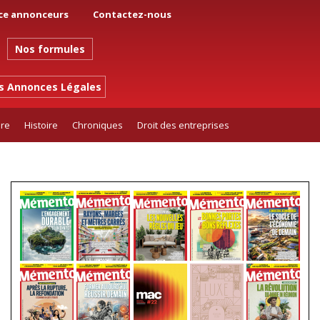
ce annonceurs
Contactez-nous
Nos formules
es Annonces Légales
ure
Histoire
Chroniques
Droit des entreprises