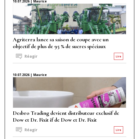
10.07.2026 | Maurice
Agriterra lance sa saison de coupe avec un
objectif de plus de 95 % de sucres spéciaux
Réagir
Lire
10.07.2026 | Maurice
Desbro Trading devient distributeur exclusif de
Dow et Dr. Fixit if de Dow et Dr. Fixit
Réagir
Lire