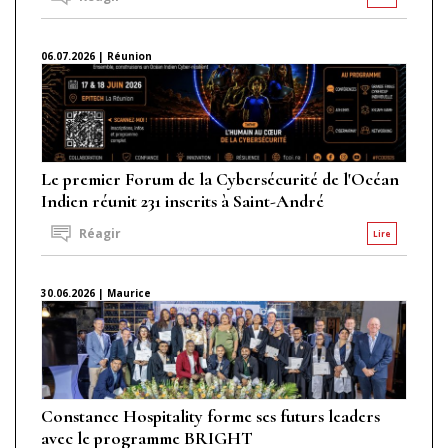
06.07.2026 | Réunion
Le premier Forum de la Cybersécurité de l'Océan
Indien réunit 231 inscrits à Saint-André
Réagir
Lire
30.06.2026 | Maurice
Constance Hospitality forme ses futurs leaders
avec le programme BRIGHT