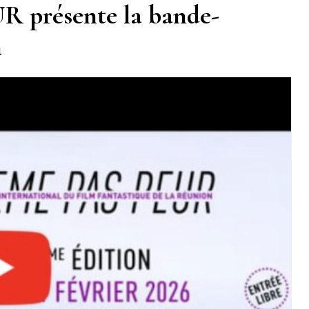
 présente la bande-
n