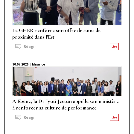
Le GHER renforce son offre de soins de
proximité dans l'Est
Réagir
Lire
10.07.2026 | Maurice
À Ébène, la Dr Jyoti Jeetun appelle son ministère
à renforcer sa culture de performance
Réagir
Lire