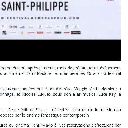
eme édition, après plusieurs mois de préparation. L’événement
pe, au cinéma Henri Madoré, et marquera les 16 ans du festival
 plusieurs années aux films d’Aurélia Mengin. Cette dernière a
lonnage, et Nicolas Luquet, sous son alias musical Luke Kay, a
tte 16eme édition. Elle est présentée comme une immersion au
roposés par le cinéma fantastique contemporain.
eures au cinéma Henri Madoré. Les réservations s’effectuent par