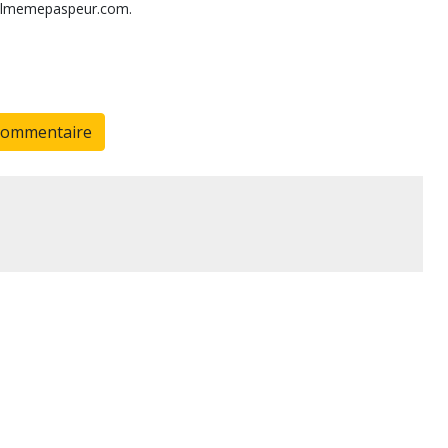
ivalmemepaspeur.com.
commentaire