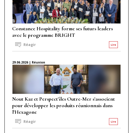
Constance Hospitality forme ses futurs leaders
avec le programme BRIGHT
Réagir
Lire
29.06.2026 | Réunion
Nout Kaz et Perspect'îles Outre-Mer s'associent
pour développer les produits réunionnais dans
l'Hexagone
Réagir
Lire