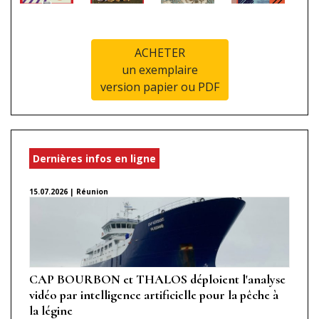
ACHETER
un exemplaire
version papier ou PDF
Dernières infos en ligne
15.07.2026 | Réunion
CAP BOURBON et THALOS déploient l'analyse
vidéo par intelligence artificielle pour la pêche à
la légine