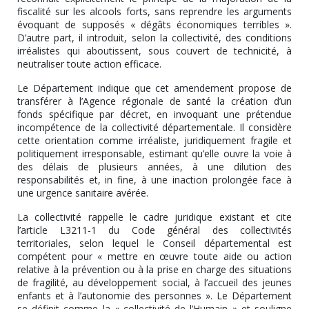
fiscalité sur les alcools forts, sans reprendre les arguments
évoquant de supposés « dégâts économiques terribles ».
D’autre part, il introduit, selon la collectivité, des conditions
irréalistes qui aboutissent, sous couvert de technicité, à
neutraliser toute action efficace.
Le Département indique que cet amendement propose de
transférer à l’Agence régionale de santé la création d’un
fonds spécifique par décret, en invoquant une prétendue
incompétence de la collectivité départementale. Il considère
cette orientation comme irréaliste, juridiquement fragile et
politiquement irresponsable, estimant qu’elle ouvre la voie à
des délais de plusieurs années, à une dilution des
responsabilités et, in fine, à une inaction prolongée face à
une urgence sanitaire avérée.
La collectivité rappelle le cadre juridique existant et cite
l’article L3211-1 du Code général des collectivités
territoriales, selon lequel le Conseil départemental est
compétent pour « mettre en œuvre toute aide ou action
relative à la prévention ou à la prise en charge des situations
de fragilité, au développement social, à l’accueil des jeunes
enfants et à l’autonomie des personnes ». Le Département
se définit comme la « collectivité de l’Humain » et souligne