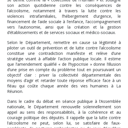
son action quotidienne contre les conséquences de
l’alcoolisme, notamment à travers la lutte contre les
violences intrafamiliales, l’hébergement d’urgence, le
financement de l’aide sociale à l’enfance, l’accompagnement
vers l’autonomie, ainsi que la création et la gestion
d’établissements et de services sociaux et médico-sociaux.
Selon le Département, remettre en cause sa légitimité à
piloter un outil de prévention et de lutte contre l’alcoolisme
constitue une contradiction manifeste et relève d’une
stratégie visant à affaiblir l’action publique locale. Il estime
que l’amendement qualifié « de l’hypocrisie » donne l’illusion
d’une prise en compte du problème tout en poursuivant un
objectif clair : priver la collectivité départementale des
moyens d’agir et retarder toute réponse efficace face à un
fléau qui coûte chaque année des vies humaines à La
Réunion.
Dans le cadre du débat en séance publique à l’Assemblée
nationale, le Département renouvelle solennellement son
appel au sens des responsabilités, à la cohérence et au
courage politique des députés. Il rappelle que la lutte contre
l’alcoolisme ne peut, selon lui, se satisfaire de faux-