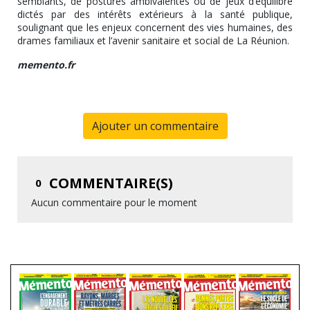
semblants, de postures ambivalentes ou de jeux d’équilibre
dictés par des intérêts extérieurs à la santé publique,
soulignant que les enjeux concernent des vies humaines, des
drames familiaux et l’avenir sanitaire et social de La Réunion.
memento.fr
Ajouter un commentaire
COMMENTAIRE(S)
0
Aucun commentaire pour le moment