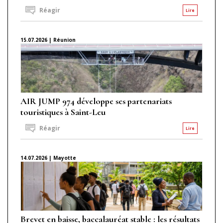
Réagir
Lire
15.07.2026 | Réunion
AIR JUMP 974 développe ses partenariats
touristiques à Saint-Leu
Réagir
Lire
14.07.2026 | Mayotte
Brevet en baisse, baccalauréat stable : les résultats