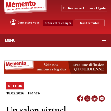
Publiez votre Annonce Légale
Connectez-vous
Nos formules
Créer votre compte
MENU
RETOUR
18.02.2026 | France
Un salon virtuel