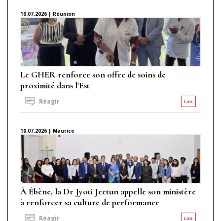
10.07.2026 | Réunion
Le GHER renforce son offre de soins de
proximité dans l'Est
Réagir
Lire
10.07.2026 | Maurice
À Ébène, la Dr Jyoti Jeetun appelle son ministère
à renforcer sa culture de performance
Réagir
Lire