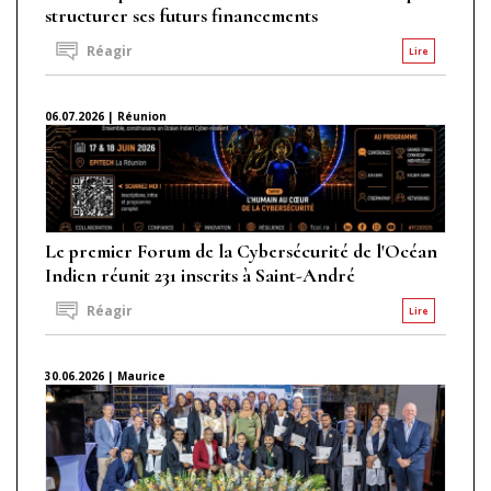
structurer ses futurs financements
Réagir
Lire
06.07.2026 | Réunion
Le premier Forum de la Cybersécurité de l'Océan
Indien réunit 231 inscrits à Saint-André
Réagir
Lire
30.06.2026 | Maurice