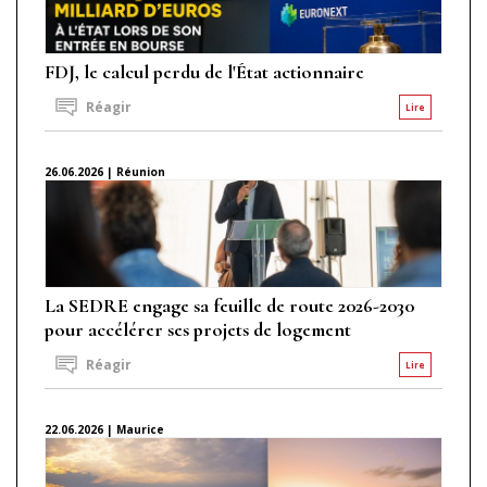
FDJ, le calcul perdu de l'État actionnaire
Réagir
Lire
26.06.2026 | Réunion
La SEDRE engage sa feuille de route 2026-2030
pour accélérer ses projets de logement
Réagir
Lire
22.06.2026 | Maurice