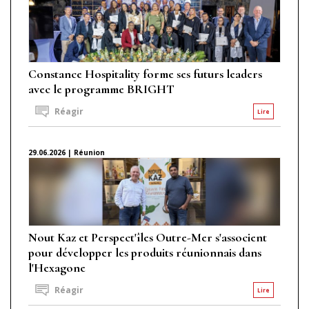
Constance Hospitality forme ses futurs leaders
avec le programme BRIGHT
Réagir
Lire
29.06.2026 | Réunion
Nout Kaz et Perspect'îles Outre-Mer s'associent
pour développer les produits réunionnais dans
l'Hexagone
Réagir
Lire