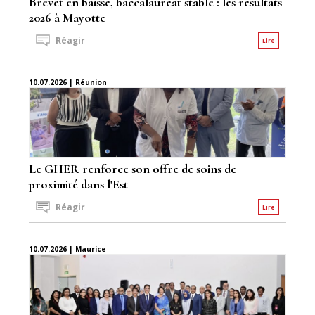
Brevet en baisse, baccalauréat stable : les résultats
2026 à Mayotte
Réagir
Lire
10.07.2026 | Réunion
Le GHER renforce son offre de soins de
proximité dans l'Est
Réagir
Lire
10.07.2026 | Maurice