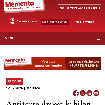
Publiez votre Annonce Légale
Connectez-vous
Nos formules
Créer votre compte
MENU
RETOUR
12.02.2026 | Maurice
Agriterra dresse le bilan