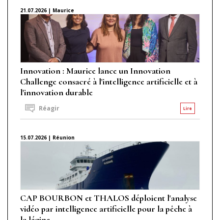
21.07.2026 | Maurice
Innovation : Maurice lance un Innovation
Challenge consacré à l'intelligence artificielle et à
l'innovation durable
Réagir
Lire
15.07.2026 | Réunion
CAP BOURBON et THALOS déploient l'analyse
vidéo par intelligence artificielle pour la pêche à
la légine