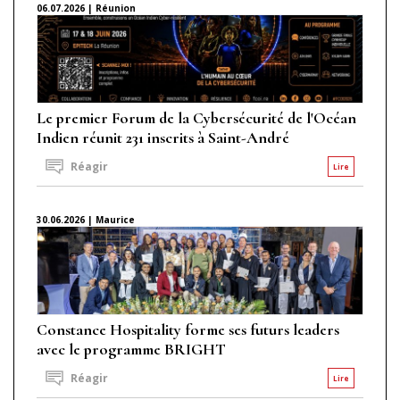
06.07.2026 | Réunion
Le premier Forum de la Cybersécurité de l'Océan
Indien réunit 231 inscrits à Saint-André
Réagir
Lire
30.06.2026 | Maurice
Constance Hospitality forme ses futurs leaders
avec le programme BRIGHT
Réagir
Lire