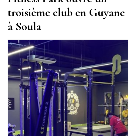
troisième club en Guyane
à Soula