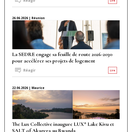
Réagir
Lire
26.06.2026 | Réunion
La SEDRE engage sa feuille de route 2026-2030
pour accélérer ses projets de logement
Réagir
Lire
22.06.2026 | Maurice
The Lux Collective inaugure LUX* Lake Kivu et
SALT of Akagera au Rwanda