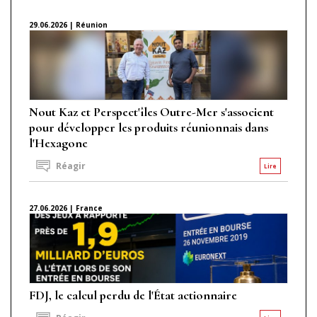
29.06.2026 | Réunion
Nout Kaz et Perspect'îles Outre-Mer s'associent
pour développer les produits réunionnais dans
l'Hexagone
Réagir
Lire
27.06.2026 | France
FDJ, le calcul perdu de l'État actionnaire