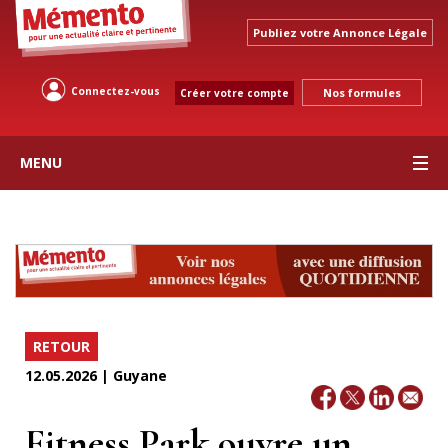
Publiez votre Annonce Légale
Connectez-vous
Nos formules
Créer votre compte
MENU
RETOUR
12.05.2026 | Guyane
Fitness Park ouvre un