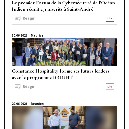
Le premier Forum de la Cybersécurité de l'Océan
Indien réunit 231 inscrits à Saint-André
Réagir
Lire
30.06.2026 | Maurice
Constance Hospitality forme ses futurs leaders
avec le programme BRIGHT
Réagir
Lire
29.06.2026 | Réunion