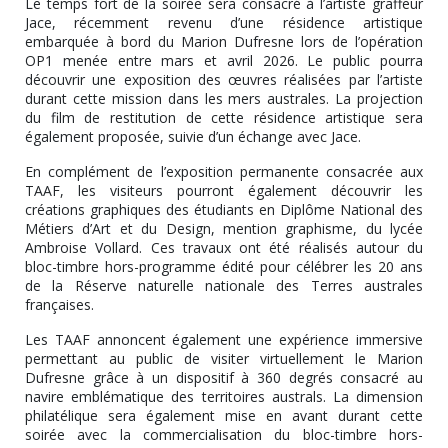
Le temps fort de la soirée sera consacré à l’artiste graffeur
Jace, récemment revenu d’une résidence artistique
embarquée à bord du Marion Dufresne lors de l’opération
OP1 menée entre mars et avril 2026. Le public pourra
découvrir une exposition des œuvres réalisées par l’artiste
durant cette mission dans les mers australes. La projection
du film de restitution de cette résidence artistique sera
également proposée, suivie d’un échange avec Jace.
En complément de l’exposition permanente consacrée aux
TAAF, les visiteurs pourront également découvrir les
créations graphiques des étudiants en Diplôme National des
Métiers d’Art et du Design, mention graphisme, du lycée
Ambroise Vollard. Ces travaux ont été réalisés autour du
bloc-timbre hors-programme édité pour célébrer les 20 ans
de la Réserve naturelle nationale des Terres australes
françaises.
Les TAAF annoncent également une expérience immersive
permettant au public de visiter virtuellement le Marion
Dufresne grâce à un dispositif à 360 degrés consacré au
navire emblématique des territoires australs. La dimension
philatélique sera également mise en avant durant cette
soirée avec la commercialisation du bloc-timbre hors-