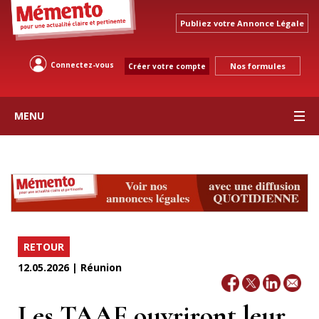
Publiez votre Annonce Légale
Connectez-vous
Nos formules
Créer votre compte
MENU
RETOUR
12.05.2026 | Réunion
Les TAAF ouvriront leur