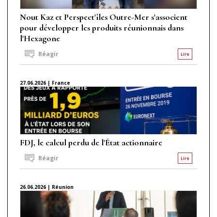
Nout Kaz et Perspect'îles Outre-Mer s'associent
pour développer les produits réunionnais dans
l'Hexagone
Réagir
Lire
27.06.2026 | France
FDJ, le calcul perdu de l'État actionnaire
Réagir
Lire
26.06.2026 | Réunion