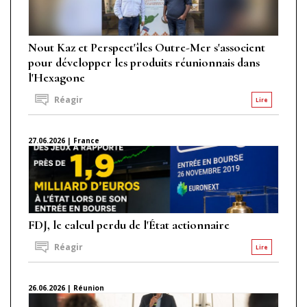
Nout Kaz et Perspect'îles Outre-Mer s'associent
pour développer les produits réunionnais dans
l'Hexagone
Réagir
Lire
27.06.2026 | France
FDJ, le calcul perdu de l'État actionnaire
Réagir
Lire
26.06.2026 | Réunion