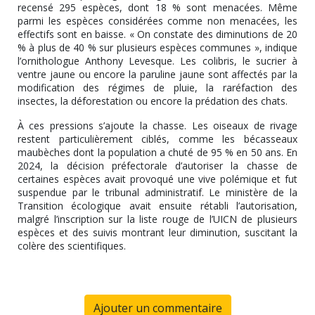
recensé 295 espèces, dont 18 % sont menacées. Même
parmi les espèces considérées comme non menacées, les
effectifs sont en baisse. « On constate des diminutions de 20
% à plus de 40 % sur plusieurs espèces communes », indique
l’ornithologue Anthony Levesque. Les colibris, le sucrier à
ventre jaune ou encore la paruline jaune sont affectés par la
modification des régimes de pluie, la raréfaction des
insectes, la déforestation ou encore la prédation des chats.
À ces pressions s’ajoute la chasse. Les oiseaux de rivage
restent particulièrement ciblés, comme les bécasseaux
maubèches dont la population a chuté de 95 % en 50 ans. En
2024, la décision préfectorale d’autoriser la chasse de
certaines espèces avait provoqué une vive polémique et fut
suspendue par le tribunal administratif. Le ministère de la
Transition écologique avait ensuite rétabli l’autorisation,
malgré l’inscription sur la liste rouge de l’UICN de plusieurs
espèces et des suivis montrant leur diminution, suscitant la
colère des scientifiques.
Ajouter un commentaire