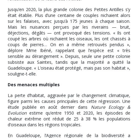
Jusqu’en 2020, la plus grande colonie des Petites Antilles s’y
était établie. Plus d’une centaine de couples nichaient alors
sur les falaises, avec jusqu’à 175 jeunes à chaque saison.
Mais les nuisances perçues par les riverains — bruit,
déjections, dégâts — ont provoqué des tensions. « Ils ont
coupé les arbres où nichaient les oiseaux, les ont chassés à
coups de pierres… On en a même retrouvés pendus »,
déplore Mme Ibéné, rappelant que l’espèce est « très
sensible au dérangement ». Depuis, seule une petite colonie
subsiste aux Saintes, tandis que la majorité a quitté la
Guadeloupe. « L’oiseau était protégé, mais pas son habitat »,
souligne-t-elle.
Des menaces multiples
La perte d’habitat, aggravée par le changement climatique,
figure parmi les causes principales de cette régression. Une
étude publiée en août dernier dans
Nature Ecology &
Evolution
estime qu’entre 1950 et 2020, les épisodes de
chaleur extrême ont réduit de 25 à 38 % les populations
d’oiseaux dans les régions tropicales.
En Guadeloupe, l’Agence régionale de la biodiversité a