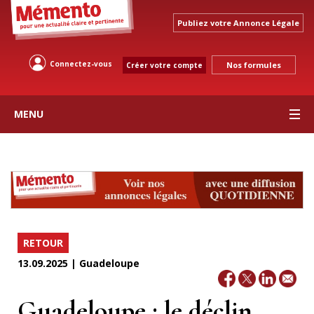
Publiez votre Annonce Légale
Connectez-vous
Nos formules
Créer votre compte
MENU
RETOUR
13.09.2025 | Guadeloupe
Guadeloupe : le déclin