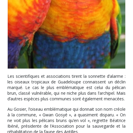
Les scientifiques et associations tirent la sonnette d’alarme :
les oiseaux tropicaux de Guadeloupe connaissent un déclin
marqué. Le cas le plus emblématique est celui du pélican
brun, classé vulnérable, qui ne niche plus dans l’archipel. Mais
d’autres espèces plus communes sont également menacées.
Au Gosier, l’oiseau emblématique qui donnait son nom créole
à la commune, « Gwan Gosyé », a quasiment disparu. « On
ne voit plus les pélicans bruns qu’en vol », regrette Béatrice
Ibéné, présidente de l’Association pour la sauvegarde et la
réhabilitation de la faune des Antilles.