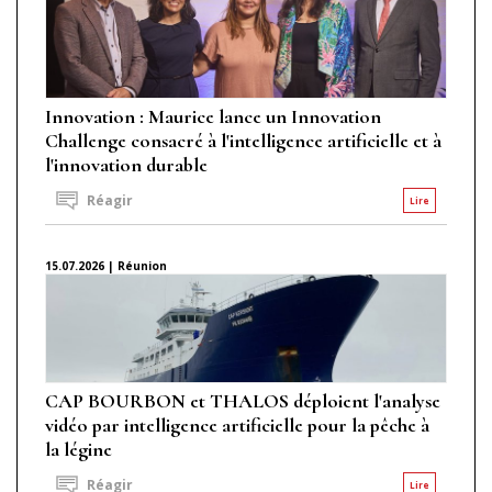
Innovation : Maurice lance un Innovation
Challenge consacré à l'intelligence artificielle et à
l'innovation durable
Réagir
Lire
15.07.2026 | Réunion
CAP BOURBON et THALOS déploient l'analyse
vidéo par intelligence artificielle pour la pêche à
la légine
Réagir
Lire