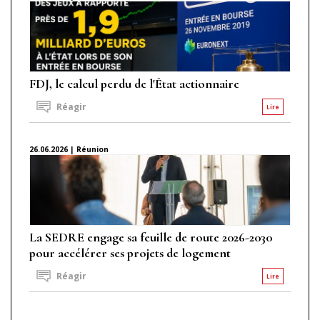
FDJ, le calcul perdu de l'État actionnaire
Réagir
Lire
26.06.2026 | Réunion
La SEDRE engage sa feuille de route 2026-2030
pour accélérer ses projets de logement
Réagir
Lire