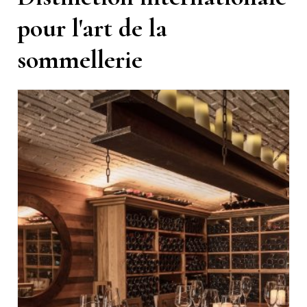
pour l'art de la
sommellerie