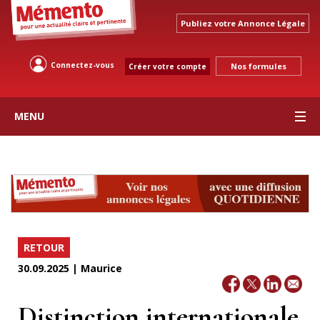
Publiez votre Annonce Légale
Connectez-vous
Nos formules
Créer votre compte
MENU
RETOUR
30.09.2025 | Maurice
Distinction internationale