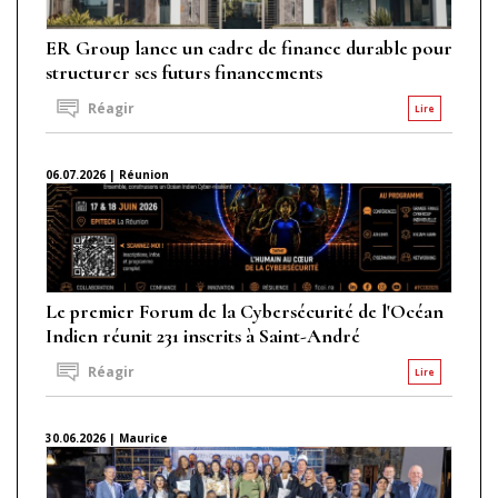
ER Group lance un cadre de finance durable pour
structurer ses futurs financements
Réagir
Lire
06.07.2026 | Réunion
Le premier Forum de la Cybersécurité de l'Océan
Indien réunit 231 inscrits à Saint-André
Réagir
Lire
30.06.2026 | Maurice