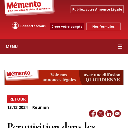
Publiez votre Annonce Légale
Connectez-vous
Nos formules
Créer votre compte
MENU
RETOUR
13.12.2024 | Réunion
Perquisition dans les