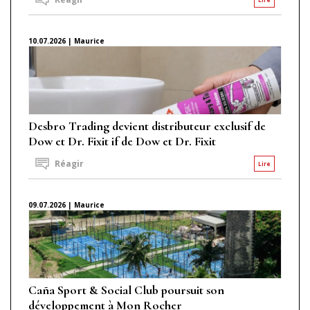
10.07.2026 | Maurice
Desbro Trading devient distributeur exclusif de
Dow et Dr. Fixit if de Dow et Dr. Fixit
Réagir
Lire
09.07.2026 | Maurice
Caña Sport & Social Club poursuit son
développement à Mon Rocher