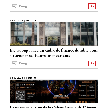
Réagir
Lire
09.07.2026 | Maurice
ER Group lance un cadre de finance durable pour
structurer ses futurs financements
Réagir
Lire
06.07.2026 | Réunion
Le premier Forum de la Cybersécurité de l'Océan