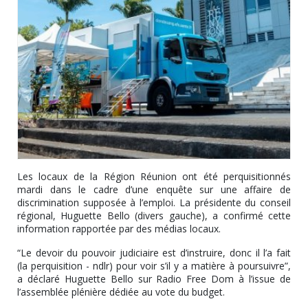
Les locaux de la Région Réunion ont été perquisitionnés
mardi dans le cadre d’une enquête sur une affaire de
discrimination supposée à l’emploi. La présidente du conseil
régional, Huguette Bello (divers gauche), a confirmé cette
information rapportée par des médias locaux.
“Le devoir du pouvoir judiciaire est d’instruire, donc il l’a fait
(la perquisition - ndlr) pour voir s’il y a matière à poursuivre”,
a déclaré Huguette Bello sur Radio Free Dom à l’issue de
l’assemblée plénière dédiée au vote du budget.