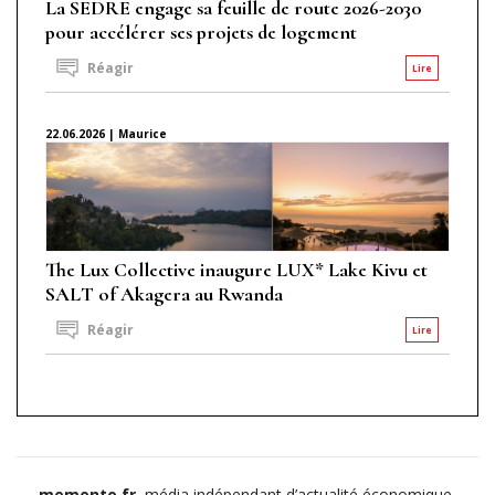
La SEDRE engage sa feuille de route 2026-2030
pour accélérer ses projets de logement
Réagir
Lire
22.06.2026 | Maurice
The Lux Collective inaugure LUX* Lake Kivu et
SALT of Akagera au Rwanda
Réagir
Lire
memento.fr
, média indépendant d’actualité économique,