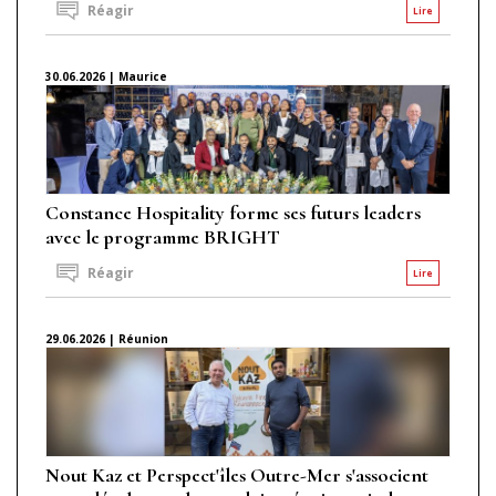
Réagir
Lire
30.06.2026 | Maurice
Constance Hospitality forme ses futurs leaders
avec le programme BRIGHT
Réagir
Lire
29.06.2026 | Réunion
Nout Kaz et Perspect'îles Outre-Mer s'associent