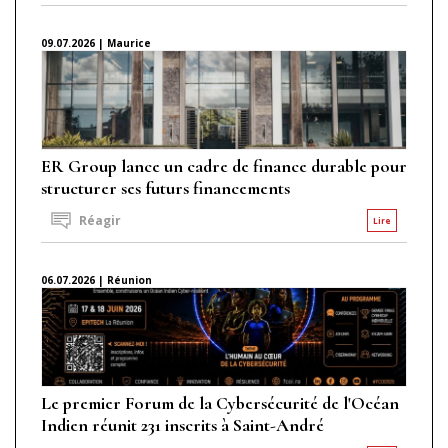
09.07.2026 | Maurice
ER Group lance un cadre de finance durable pour
structurer ses futurs financements
Réagir
Lire
06.07.2026 | Réunion
Le premier Forum de la Cybersécurité de l'Océan
Indien réunit 231 inscrits à Saint-André