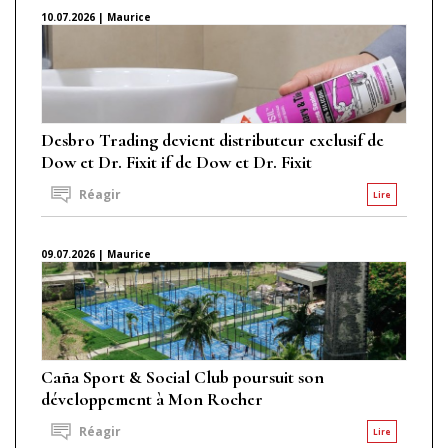
10.07.2026 | Maurice
Desbro Trading devient distributeur exclusif de
Dow et Dr. Fixit if de Dow et Dr. Fixit
Réagir
Lire
09.07.2026 | Maurice
Caña Sport & Social Club poursuit son
développement à Mon Rocher
Réagir
Lire