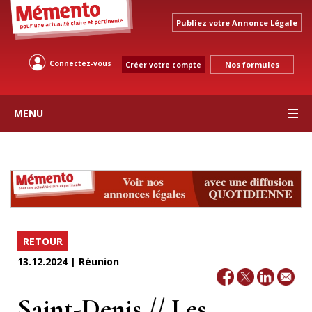
Publiez votre Annonce Légale
Connectez-vous
Nos formules
Créer votre compte
MENU
RETOUR
13.12.2024 | Réunion
Saint-Denis // Les