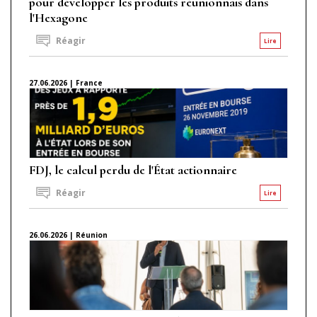
pour développer les produits réunionnais dans
l'Hexagone
Réagir
Lire
27.06.2026 | France
FDJ, le calcul perdu de l'État actionnaire
Réagir
Lire
26.06.2026 | Réunion