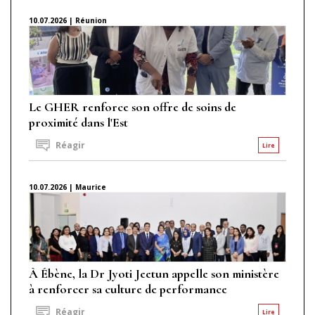
10.07.2026 | Réunion
Le GHER renforce son offre de soins de
proximité dans l'Est
Réagir
Lire
10.07.2026 | Maurice
À Ébène, la Dr Jyoti Jeetun appelle son ministère
à renforcer sa culture de performance
Réagir
Lire