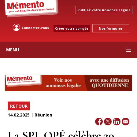
Publiez votre Annonce Légale
Connectez-vous
Nos formules
Créer votre compte
MENU
RETOUR
14.02.2025 | Réunion
La SPL OPÉ célèbre 20