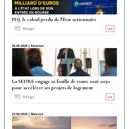
FDJ, le calcul perdu de l'État actionnaire
Réagir
Lire
26.06.2026 | Réunion
La SEDRE engage sa feuille de route 2026-2030
pour accélérer ses projets de logement
Réagir
Lire
22.06.2026 | Maurice