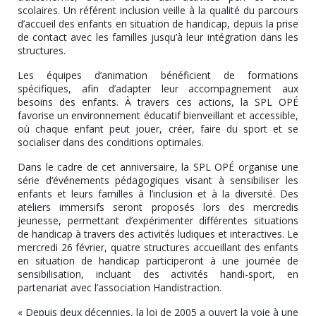
scolaires. Un référent inclusion veille à la qualité du parcours
d’accueil des enfants en situation de handicap, depuis la prise
de contact avec les familles jusqu’à leur intégration dans les
structures.
Les équipes d’animation bénéficient de formations
spécifiques, afin d’adapter leur accompagnement aux
besoins des enfants. À travers ces actions, la SPL OPÉ
favorise un environnement éducatif bienveillant et accessible,
où chaque enfant peut jouer, créer, faire du sport et se
socialiser dans des conditions optimales.
Dans le cadre de cet anniversaire, la SPL OPÉ organise une
série d’événements pédagogiques visant à sensibiliser les
enfants et leurs familles à l’inclusion et à la diversité. Des
ateliers immersifs seront proposés lors des mercredis
jeunesse, permettant d’expérimenter différentes situations
de handicap à travers des activités ludiques et interactives. Le
mercredi 26 février, quatre structures accueillant des enfants
en situation de handicap participeront à une journée de
sensibilisation, incluant des activités handi-sport, en
partenariat avec l’association Handistraction.
« Depuis deux décennies, la loi de 2005 a ouvert la voie à une