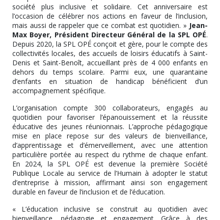
société plus inclusive et solidaire. Cet anniversaire est
l’occasion de célébrer nos actions en faveur de l’inclusion,
mais aussi de rappeler que ce combat est quotidien. »
Jean-
Max Boyer, Président Directeur Général de la SPL OPÉ
.
Depuis 2020, la SPL OPÉ conçoit et gère, pour le compte des
collectivités locales, des accueils de loisirs éducatifs à Saint-
Denis et Saint-Benoît, accueillant près de 4 000 enfants en
dehors du temps scolaire. Parmi eux, une quarantaine
d’enfants en situation de handicap bénéficient d’un
accompagnement spécifique.
L’organisation compte 300 collaborateurs, engagés au
quotidien pour favoriser l’épanouissement et la réussite
éducative des jeunes réunionnais. L’approche pédagogique
mise en place repose sur des valeurs de bienveillance,
d’apprentissage et d’émerveillement, avec une attention
particulière portée au respect du rythme de chaque enfant.
En 2024, la SPL OPÉ est devenue la première Société
Publique Locale au service de l’Humain à adopter le statut
d’entreprise à mission, affirmant ainsi son engagement
durable en faveur de l’inclusion et de l’éducation.
« L’éducation inclusive se construit au quotidien avec
bienveillance, pédagogie et engagement. Grâce à des