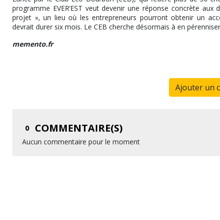
programme EVER’EST veut devenir une réponse concrète aux diffic
projet », un lieu où les entrepreneurs pourront obtenir un a
devrait durer six mois. Le CEB cherche désormais à en pérenniser 
memento.fr
Ajouter un 
COMMENTAIRE(S)
0
Aucun commentaire pour le moment