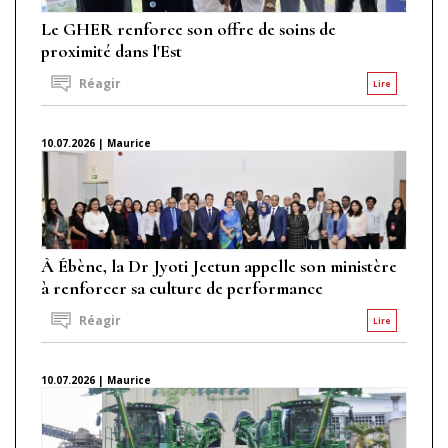
Le GHER renforce son offre de soins de
proximité dans l'Est
Réagir
Lire
10.07.2026 | Maurice
À Ébène, la Dr Jyoti Jeetun appelle son ministère
à renforcer sa culture de performance
Réagir
Lire
10.07.2026 | Maurice