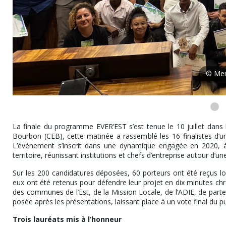
© Me
La finale du programme EVER’EST s’est tenue le 10 juillet dans le
Bourbon (CEB), cette matinée a rassemblé les 16 finalistes d’u
L’événement s’inscrit dans une dynamique engagée en 2020, à
territoire, réunissant institutions et chefs d’entreprise autour d’u
Sur les 200 candidatures déposées, 60 porteurs ont été reçus lors
eux ont été retenus pour défendre leur projet en dix minutes ch
des communes de l’Est, de la Mission Locale, de l’ADIE, de parten
posée après les présentations, laissant place à un vote final du pu
Trois lauréats mis à l’honneur