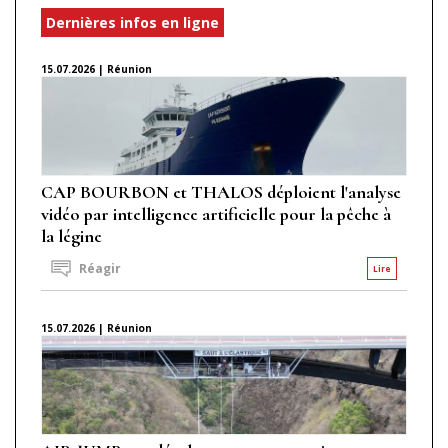
Dernières infos en ligne
15.07.2026 | Réunion
CAP BOURBON et THALOS déploient l'analyse
vidéo par intelligence artificielle pour la pêche à
la légine
Réagir
Lire
15.07.2026 | Réunion