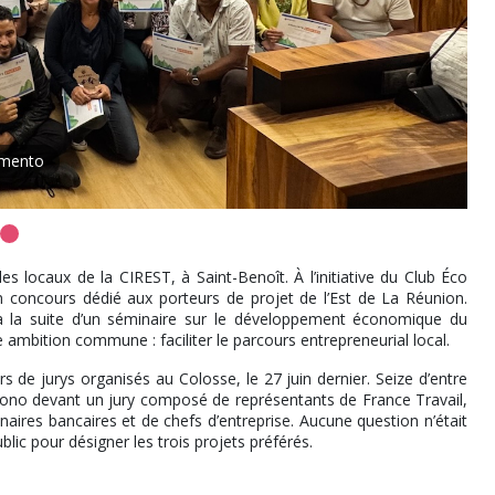
mento
s locaux de la CIREST, à Saint-Benoît. À l’initiative du Club Éco
n concours dédié aux porteurs de projet de l’Est de La Réunion.
 la suite d’un séminaire sur le développement économique du
ne ambition commune : faciliter le parcours entrepreneurial local.
 de jurys organisés au Colosse, le 27 juin dernier. Seize d’entre
rono devant un jury composé de représentants de France Travail,
aires bancaires et de chefs d’entreprise. Aucune question n’était
blic pour désigner les trois projets préférés.