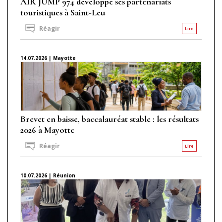
AIR JUMP 974 développe ses partenariats
touristiques à Saint-Leu
Réagir
Lire
14.07.2026 | Mayotte
Brevet en baisse, baccalauréat stable : les résultats
2026 à Mayotte
Réagir
Lire
10.07.2026 | Réunion