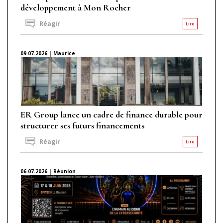
développement à Mon Rocher
Réagir
Lire
09.07.2026 | Maurice
ER Group lance un cadre de finance durable pour
structurer ses futurs financements
Réagir
Lire
06.07.2026 | Réunion