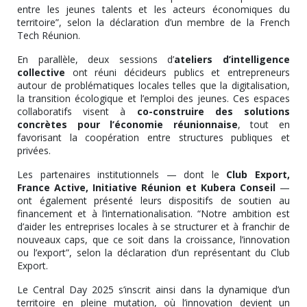
entre les jeunes talents et les acteurs économiques du
territoire”, selon la déclaration d’un membre de la French
Tech Réunion.
En parallèle, deux sessions d’
ateliers d’intelligence
collective
ont réuni décideurs publics et entrepreneurs
autour de problématiques locales telles que la digitalisation,
la transition écologique et l’emploi des jeunes. Ces espaces
collaboratifs visent à
co-construire des solutions
concrètes pour l’économie réunionnaise
, tout en
favorisant la coopération entre structures publiques et
privées.
Les partenaires institutionnels — dont le
Club Export,
France Active, Initiative Réunion et Kubera Conseil
—
ont également présenté leurs dispositifs de soutien au
financement et à l’internationalisation. “Notre ambition est
d’aider les entreprises locales à se structurer et à franchir de
nouveaux caps, que ce soit dans la croissance, l’innovation
ou l’export”, selon la déclaration d’un représentant du Club
Export.
Le Central Day 2025 s’inscrit ainsi dans la dynamique d’un
territoire en pleine mutation, où l’innovation devient un