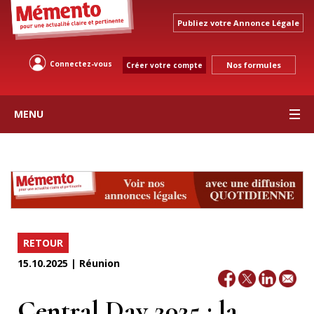
Publiez votre Annonce Légale
Connectez-vous
Nos formules
Créer votre compte
MENU
RETOUR
15.10.2025 | Réunion
Central Day 2025 : la