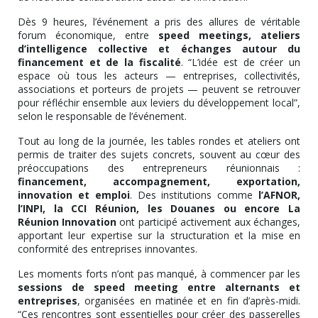
Dès 9 heures, l’événement a pris des allures de véritable
forum économique, entre
speed meetings, ateliers
d’intelligence collective et échanges autour du
financement et de la fiscalité
. “L’idée est de créer un
espace où tous les acteurs — entreprises, collectivités,
associations et porteurs de projets — peuvent se retrouver
pour réfléchir ensemble aux leviers du développement local”,
selon le responsable de l’événement.
Tout au long de la journée, les tables rondes et ateliers ont
permis de traiter des sujets concrets, souvent au cœur des
préoccupations des entrepreneurs réunionnais :
financement, accompagnement, exportation,
innovation et emploi
. Des institutions comme
l’AFNOR,
l’INPI, la CCI Réunion, les Douanes ou encore La
Réunion Innovation
ont participé activement aux échanges,
apportant leur expertise sur la structuration et la mise en
conformité des entreprises innovantes.
Les moments forts n’ont pas manqué, à commencer par les
sessions de speed meeting entre alternants et
entreprises
, organisées en matinée et en fin d’après-midi.
“Ces rencontres sont essentielles pour créer des passerelles