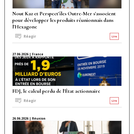
Nout Kaz et Perspect'îles Outre-Mer s'associent
pour développer les produits réunionnais dans
l'Hexagone
Réagir
Lire
27.06.2026 | France
FDJ, le calcul perdu de l'État actionnaire
Réagir
Lire
26.06.2026 | Réunion