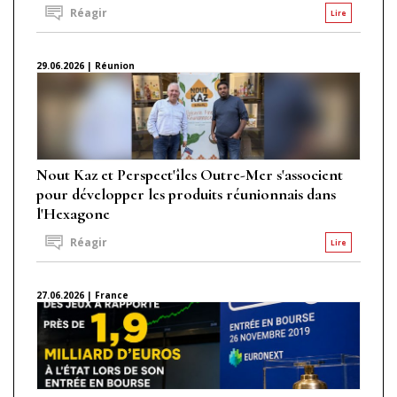
Réagir
Lire
29.06.2026 | Réunion
Nout Kaz et Perspect'îles Outre-Mer s'associent
pour développer les produits réunionnais dans
l'Hexagone
Réagir
Lire
27.06.2026 | France