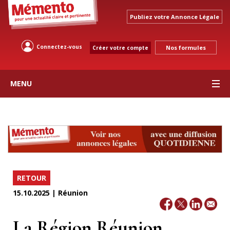
Publiez votre Annonce Légale
Connectez-vous
Nos formules
Créer votre compte
MENU
RETOUR
15.10.2025 | Réunion
La Région Réunion