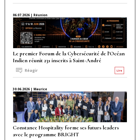
06.07.2026 | Réunion
Le premier Forum de la Cybersécurité de l'Océan
Indien réunit 231 inscrits à Saint-André
Réagir
Lire
30.06.2026 | Maurice
Constance Hospitality forme ses futurs leaders
avec le programme BRIGHT