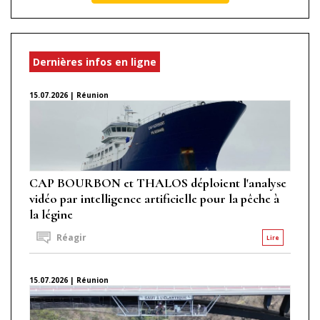
Dernières infos en ligne
15.07.2026 | Réunion
CAP BOURBON et THALOS déploient l'analyse
vidéo par intelligence artificielle pour la pêche à
la légine
Réagir
Lire
15.07.2026 | Réunion