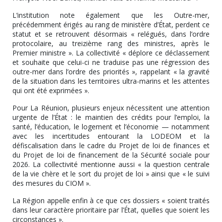
L’institution note également que les Outre-mer,
précédemment érigés au rang de ministère d’État, perdent ce
statut et se retrouvent désormais « relégués, dans l’ordre
protocolaire, au treizième rang des ministres, après le
Premier ministre ». La collectivité « déplore ce déclassement
et souhaite que celui-ci ne traduise pas une régression des
outre-mer dans l’ordre des priorités », rappelant « la gravité
de la situation dans les territoires ultra-marins et les attentes
qui ont été exprimées ».
Pour La Réunion, plusieurs enjeux nécessitent une attention
urgente de l’État : le maintien des crédits pour l’emploi, la
santé, l’éducation, le logement et l’économie — notamment
avec les incertitudes entourant la LODEOM et la
défiscalisation dans le cadre du Projet de loi de finances et
du Projet de loi de financement de la Sécurité sociale pour
2026. La collectivité mentionne aussi « la question centrale
de la vie chère et le sort du projet de loi » ainsi que « le suivi
des mesures du CIOM ».
La Région appelle enfin à ce que ces dossiers « soient traités
dans leur caractère prioritaire par l’État, quelles que soient les
circonstances ».