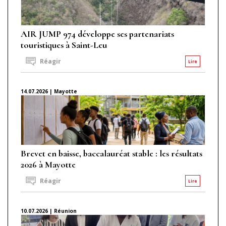
AIR JUMP 974 développe ses partenariats
touristiques à Saint-Leu
Réagir
Lire
14.07.2026 | Mayotte
Brevet en baisse, baccalauréat stable : les résultats
2026 à Mayotte
Réagir
Lire
10.07.2026 | Réunion