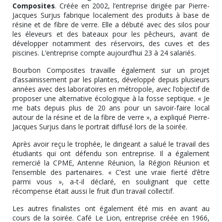
Composites
. Créée en 2002, l’entreprise dirigée par Pierre-
Jacques Surjus fabrique localement des produits à base de
résine et de fibre de verre. Elle a débuté avec des silos pour
les éleveurs et des bateaux pour les pêcheurs, avant de
développer notamment des réservoirs, des cuves et des
piscines. L’entreprise compte aujourd’hui 23 à 24 salariés.
Bourbon Composites travaille également sur un projet
d’assainissement par les plantes, développé depuis plusieurs
années avec des laboratoires en métropole, avec l’objectif de
proposer une alternative écologique à la fosse septique. « Je
me bats depuis plus de 20 ans pour un savoir-faire local
autour de la résine et de la fibre de verre », a expliqué Pierre-
Jacques Surjus dans le portrait diffusé lors de la soirée.
Après avoir reçu le trophée, le dirigeant a salué le travail des
étudiants qui ont défendu son entreprise. Il a également
remercié la CPME, Antenne Réunion, la Région Réunion et
l’ensemble des partenaires. « C’est une vraie fierté d’être
parmi vous », a-t-il déclaré, en soulignant que cette
récompense était aussi le fruit d’un travail collectif.
Les autres finalistes ont également été mis en avant au
cours de la soirée. Café Le Lion, entreprise créée en 1966,