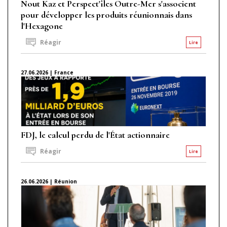
Nout Kaz et Perspect'îles Outre-Mer s'associent
pour développer les produits réunionnais dans
l'Hexagone
Réagir
Lire
27.06.2026 | France
FDJ, le calcul perdu de l'État actionnaire
Réagir
Lire
26.06.2026 | Réunion