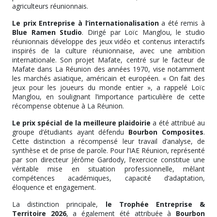
agriculteurs réunionnais.
Le prix Entreprise à l’internationalisation
a été remis à
Blue Ramen Studio
. Dirigé par Loïc Manglou, le studio
réunionnais développe des jeux vidéo et contenus interactifs
inspirés de la culture réunionnaise, avec une ambition
internationale. Son projet Mafate, centré sur le facteur de
Mafate dans La Réunion des années 1970, vise notamment
les marchés asiatique, américain et européen. « On fait des
jeux pour les joueurs du monde entier », a rappelé Loïc
Manglou, en soulignant l’importance particulière de cette
récompense obtenue à La Réunion.
Le prix spécial de la meilleure plaidoirie
a été attribué au
groupe d’étudiants ayant défendu
Bourbon Composites
.
Cette distinction a récompensé leur travail d’analyse, de
synthèse et de prise de parole. Pour l’IAE Réunion, représenté
par son directeur Jérôme Gardody, l’exercice constitue une
véritable mise en situation professionnelle, mêlant
compétences académiques, capacité d’adaptation,
éloquence et engagement.
La distinction principale,
le Trophée Entreprise &
Territoire 2026
, a également été attribuée à
Bourbon