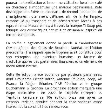
poursuit la torréfaction et la commercialisation locale de café
en cherchant à moderniser une marque patrimoniale. Refé
développe une filière réunionnaise de reconditionnement de
smartphones, notamment d’iPhone, afin de limiter l’impact
carbone lié au transport et de démocratiser l’accès à ces
équipements. Mascarenhas, à travers la marque Ti Soap péï,
fabrique des cosmétiques naturels et artisanaux inspirés du
terroir réunionnais.
La soirée a également donné la parole à Cardarbacasse
Olivier, gérant des Chais de Bourbon, lauréat de l’édition
précédente. Il a rappelé que le trophée avait constitué pour
son entreprise une aventure humaine, un facteur de
crédibilité auprès des partenaires financiers et un élément de
mobilisation interne.
Cette 9e édition a été soutenue par plusieurs partenaires,
dont Groupama Océan Indien, Antenne Réunion, Zeop, Air
France, la Région Réunion, l’IAE Réunion et le groupe
Duchemann & Grondin. La prochaine édition marquera une
étape particulière : en 2027, le Trophée Entreprise &
Territoire célèbrera sa 10e édition, onze ans après sa
création, l’édition annulée pendant la crise sanitaire ayant
interrompu la continuité du rendez-vous.