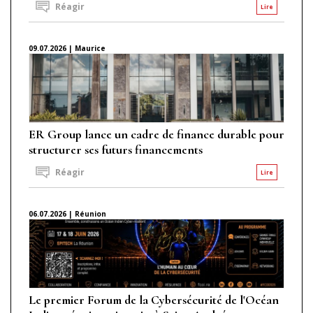
Réagir
Lire
09.07.2026 | Maurice
ER Group lance un cadre de finance durable pour
structurer ses futurs financements
Réagir
Lire
06.07.2026 | Réunion
Le premier Forum de la Cybersécurité de l'Océan