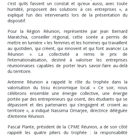
c’est qu’ils fassent un constat et qu’eux aussi, avec toute
humilité, proposent des solutions à ces entreprises », a
expliqué l’un des intervenants lors de la présentation du
dispositif.
Pour la Région Réunion, représentée par Jean Bernard
Maratchia, conseiller régional, cette soirée a permis de
mettre en lumière « les femmes et les hommes qui travaillent
au quotidien, qui créent, qui innovent et qui font avancer La
Réunion ». La collectivité a remis le prix de
l’internationalisation, destiné à valoriser les entreprises
réunionnaises capables de porter leurs savoir-faire au-delà
du territoire.
Antenne Réunion a rappelé le rôle du trophée dans la
valorisation du tissu économique local. « Ce soir, nous
célébrons ensemble une énergie collective, une énergie
portée par des entrepreneurs qui osent, des étudiants qui se
dépassent et des partenaires qui s’engagent et croient au
territoire », a indiqué Nassima Omarjee, directrice déléguée
d’Antenne Réunion.
Pascal Plante, président de la CPME Réunion, a de son côté
rappelé les quatre piliers du trophée : la responsabilité