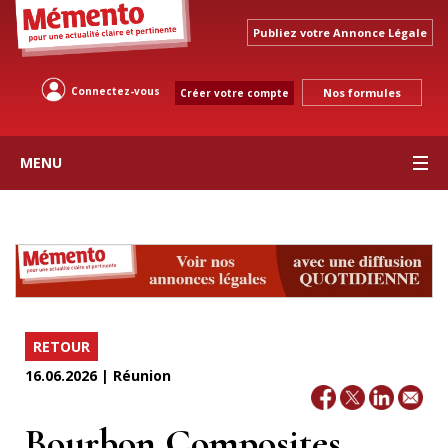
Publiez votre Annonce Légale
Connectez-vous
Nos formules
Créer votre compte
MENU
RETOUR
16.06.2026 | Réunion
Bourbon Composites