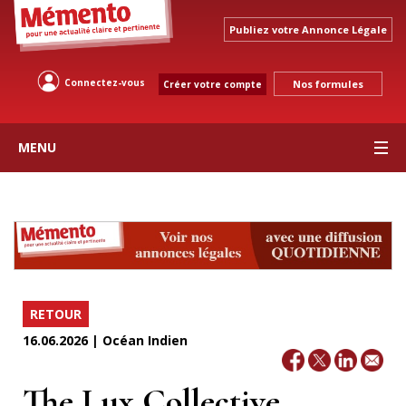
Publiez votre Annonce Légale
Connectez-vous
Nos formules
Créer votre compte
MENU
RETOUR
16.06.2026 | Océan Indien
The Lux Collective