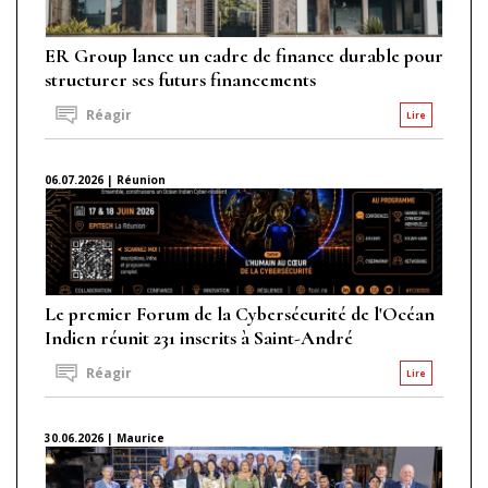
ER Group lance un cadre de finance durable pour
structurer ses futurs financements
Réagir
Lire
06.07.2026 | Réunion
Le premier Forum de la Cybersécurité de l'Océan
Indien réunit 231 inscrits à Saint-André
Réagir
Lire
30.06.2026 | Maurice