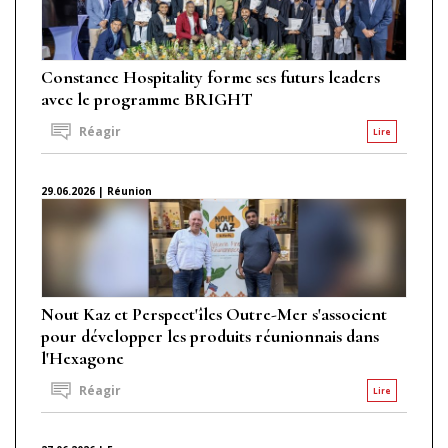
Constance Hospitality forme ses futurs leaders
avec le programme BRIGHT
Réagir
Lire
29.06.2026 | Réunion
Nout Kaz et Perspect'îles Outre-Mer s'associent
pour développer les produits réunionnais dans
l'Hexagone
Réagir
Lire