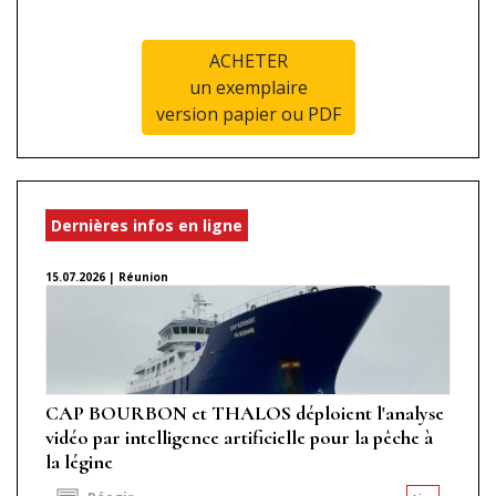
ACHETER
un exemplaire
version papier ou PDF
Dernières infos en ligne
15.07.2026 | Réunion
CAP BOURBON et THALOS déploient l'analyse
vidéo par intelligence artificielle pour la pêche à
la légine