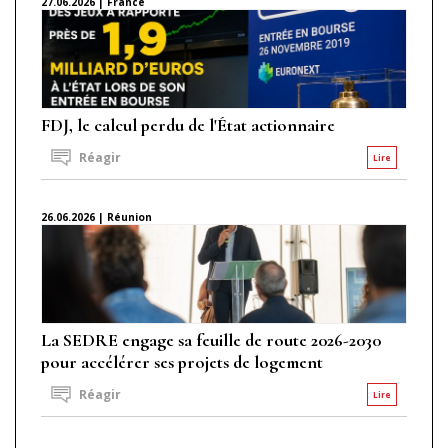
27.06.2026 | France
FDJ, le calcul perdu de l'État actionnaire
Réagir
Lire
26.06.2026 | Réunion
La SEDRE engage sa feuille de route 2026-2030
pour accélérer ses projets de logement
Réagir
Lire