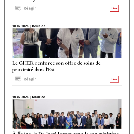
Réagir
Lire
10.07.2026 | Réunion
Le GHER renforce son offre de soins de
proximité dans l'Est
Réagir
Lire
10.07.2026 | Maurice
À Ébène, la Dr Jyoti Jeetun appelle son ministère