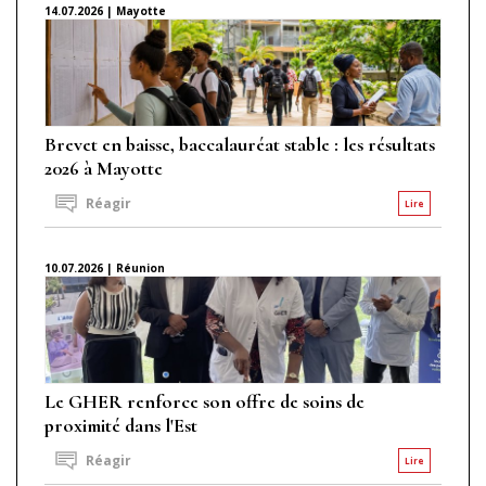
14.07.2026 | Mayotte
Brevet en baisse, baccalauréat stable : les résultats
2026 à Mayotte
Réagir
Lire
10.07.2026 | Réunion
Le GHER renforce son offre de soins de
proximité dans l'Est
Réagir
Lire