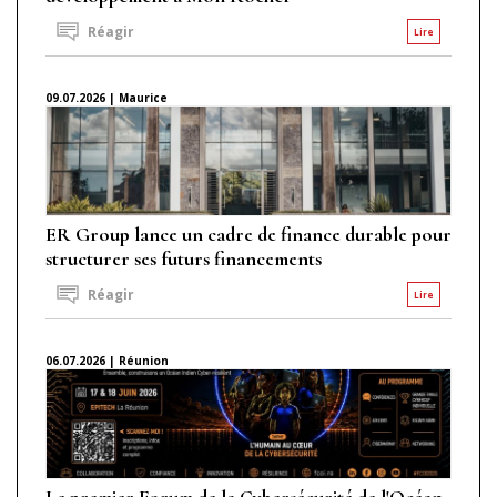
Réagir
Lire
09.07.2026 | Maurice
ER Group lance un cadre de finance durable pour
structurer ses futurs financements
Réagir
Lire
06.07.2026 | Réunion
Le premier Forum de la Cybersécurité de l'Océan