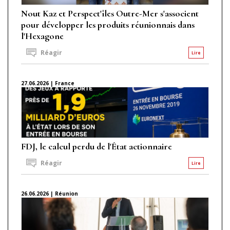
Nout Kaz et Perspect'îles Outre-Mer s'associent
pour développer les produits réunionnais dans
l'Hexagone
Réagir
Lire
27.06.2026 | France
FDJ, le calcul perdu de l'État actionnaire
Réagir
Lire
26.06.2026 | Réunion