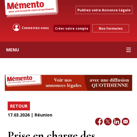
Publiez votre Annonce Légale
Connectez-vous
Nos formules
Créer votre compte
MENU
RETOUR
17.03.2026 | Réunion
Prise en charge des