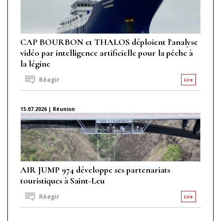
CAP BOURBON et THALOS déploient l'analyse
vidéo par intelligence artificielle pour la pêche à
la légine
Réagir
Lire
15.07.2026 | Réunion
AIR JUMP 974 développe ses partenariats
touristiques à Saint-Leu
Réagir
Lire