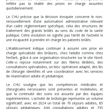
reflète pas la réalité des prises en charge assurées
quotidiennement.
Le CHU précise que la décision évoquée concerne le non-
renouvellement d’une autorisation administrative relevant
d’un cadre réglementaire spécifique, celui des structures de
traitement des grands brûlés au sens du code de la santé
publique. Cette évolution ne signifie pas l’arrêt de l’activité ni
une incapacité à prendre en charge les patients brûlés.
L’établissement indique continuer à assurer une prise en
charge spécialisée des brûlures, chez l’adulte comme chez
l’enfant, grâce à une organisation structurée sur le site Nord.
Celle-ci repose notamment sur des filières dédiées, des
consultations spécialisées, un bloc opératoire adapté, des lits
de chirurgie identifiés et une coordination avec les services
de réanimation adulte et pédiatrique.
Le CHU souligne que les compétences médicales et
chirurgicales nécessaires sont présentes et mobilisées, et
que la continuité des soins est assurée par des équipes
expérimentées. L’activité de brûlologie représente un volume
significatif, avec en 2024 un total de 70 séjours adultes, 85
séjours pédiatriques, 644 consultations adultes et 735