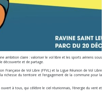
 ambition claire : valoriser le vol libre et les sports aériens sous
de découverte et de partage.
ion Française de Vol Libre (FFVL) et la Ligue Réunion de Vol Libre
t la richesse du territoire et l’engagement de la commune pour la
ouvert à tous, qui célèbre le ciel réunionnais, l’énergie du vent et