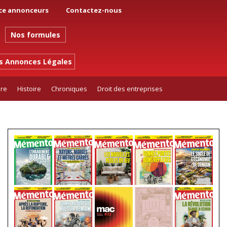
ce annonceurs
Contactez-nous
Nos formules
es Annonces Légales
ure
Histoire
Chroniques
Droit des entreprises