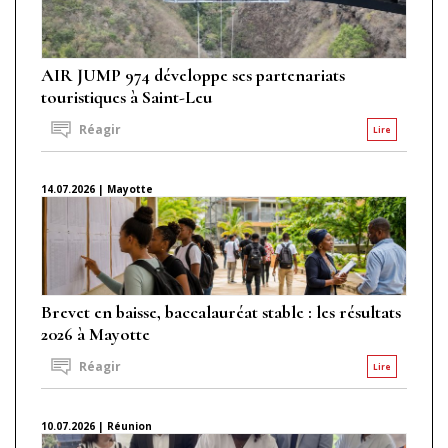
AIR JUMP 974 développe ses partenariats
touristiques à Saint-Leu
Réagir
Lire
14.07.2026 | Mayotte
Brevet en baisse, baccalauréat stable : les résultats
2026 à Mayotte
Réagir
Lire
10.07.2026 | Réunion