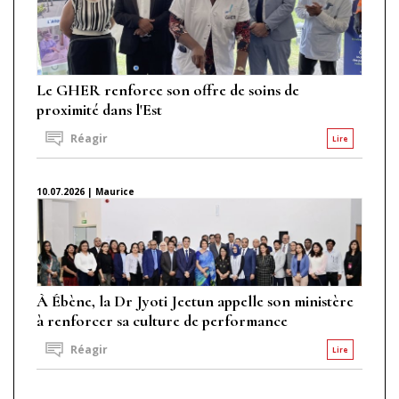
Le GHER renforce son offre de soins de
proximité dans l'Est
Réagir
Lire
10.07.2026 | Maurice
À Ébène, la Dr Jyoti Jeetun appelle son ministère
à renforcer sa culture de performance
Réagir
Lire