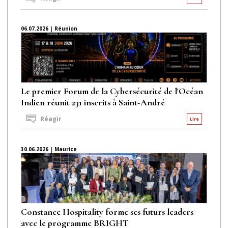
06.07.2026 | Réunion
Le premier Forum de la Cybersécurité de l'Océan
Indien réunit 231 inscrits à Saint-André
Réagir
Lire
30.06.2026 | Maurice
Constance Hospitality forme ses futurs leaders
avec le programme BRIGHT