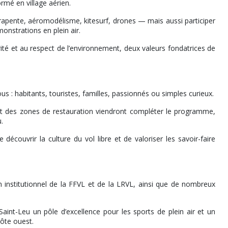
rmé en village aérien.
parapente, aéromodélisme, kitesurf, drones — mais aussi participer
onstrations en plein air.
urité et au respect de l’environnement, deux valeurs fondatrices de
s : habitants, touristes, familles, passionnés ou simples curieux.
et des zones de restauration viendront compléter le programme,
.
 découvrir la culture du vol libre et de valoriser les savoir-faire
en institutionnel de la FFVL et de la LRVL, ainsi que de nombreux
nt-Leu un pôle d’excellence pour les sports de plein air et un
ôte ouest.