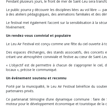
Pendant plusieurs jours, le front de mer de Saint-Leu sera transfo
Le public pourra y découvrir les disciplines liées au vol libre — 
à des ateliers pédagogiques, des animations familiales et des dém
Le festival met également l’accent sur la sensibilisation à la séc
l’événement.
Un rendez-vous convivial et populaire
Le Leu Air Festival est conçu comme une fête du ciel ouverte à tou
Des espaces d’échanges, des stands associatifs, des concerts 
créant une atmosphère conviviale et festive au cœur de Saint-Leu
« L’objectif est de permettre à chacun de s’approprier le ciel, de
locaux », précise le communiqué.
Un événement soutenu et reconnu
Porté par la municipalité, le Leu Air Festival bénéficie du souti
partenaires privés.
Ce partenariat témoigne d’une dynamique commune : faire de Sai
moteur pour le développement économique et touristique de la c