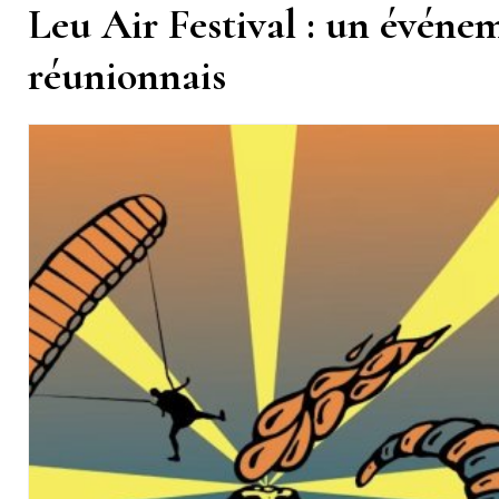
Leu Air Festival : un événem
réunionnais