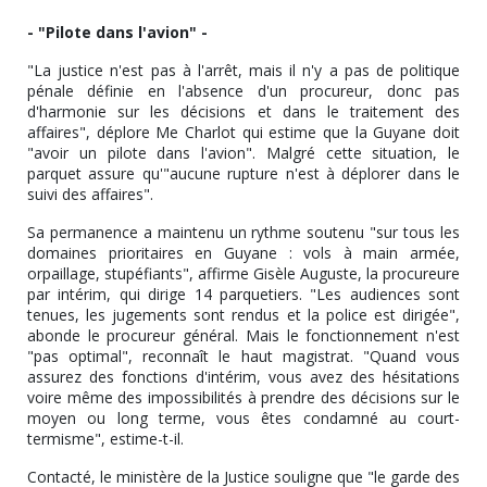
- "Pilote dans l'avion" -
"La justice n'est pas à l'arrêt, mais il n'y a pas de politique
pénale définie en l'absence d'un procureur, donc pas
d'harmonie sur les décisions et dans le traitement des
affaires", déplore Me Charlot qui estime que la Guyane doit
"avoir un pilote dans l'avion". Malgré cette situation, le
parquet assure qu'"aucune rupture n'est à déplorer dans le
suivi des affaires".
Sa permanence a maintenu un rythme soutenu "sur tous les
domaines prioritaires en Guyane : vols à main armée,
orpaillage, stupéfiants", affirme Gisèle Auguste, la procureure
par intérim, qui dirige 14 parquetiers. "Les audiences sont
tenues, les jugements sont rendus et la police est dirigée",
abonde le procureur général. Mais le fonctionnement n'est
"pas optimal", reconnaît le haut magistrat. "Quand vous
assurez des fonctions d'intérim, vous avez des hésitations
voire même des impossibilités à prendre des décisions sur le
moyen ou long terme, vous êtes condamné au court-
termisme", estime-t-il.
Contacté, le ministère de la Justice souligne que "le garde des