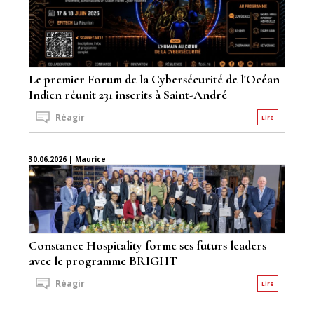
Le premier Forum de la Cybersécurité de l'Océan
Indien réunit 231 inscrits à Saint-André
Réagir
Lire
30.06.2026 | Maurice
Constance Hospitality forme ses futurs leaders
avec le programme BRIGHT
Réagir
Lire