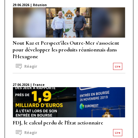
29.06.2026 | Réunion
Nout Kaz et Perspect'îles Outre-Mer s'associent
pour développer les produits réunionnais dans
l'Hexagone
Réagir
Lire
27.06.2026 | France
FDJ, le calcul perdu de l'État actionnaire
Réagir
Lire