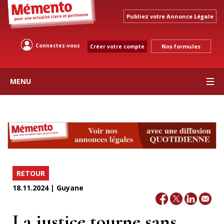
Publiez votre Annonce Légale
Connectez-vous
Nos formules
Créer votre compte
MENU
RETOUR
18.11.2024 | Guyane
La justice tourne sans