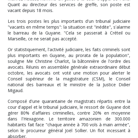
Quant au directeur des services de greffe, son poste est
vacant depuis 18 mois.
Les trois postes les plus importants d'un tribunal judiciaire
"vacants en même temps": la situation est "inédite", s'alarme
le barreau de la Guyane. "Cela se passerait à Créteil ou
Marseille, ce ne serait pas accepté.
Or statistiquement, l'activité judiciaire, les faits criminels sont
plus importants en Guyane, au prorata de la population",
souligne Me Christine Charlot, la bâtonnière de l'ordre des
avocats. Réunis en assemblée générale extraordinaire début
octobre, les avocats ont voté une motion pour alerter le
Conseil supérieur de la magistrature (CSM), le Conseil
national des barreaux et le ministre de la Justice Didier
Migaud.
Composé d'une quarantaine de magistrats répartis entre la
cour d'appel et le tribunal judiciaire, le ressort de Guyane doit
gérer 80% d'affaires criminelles, contre 20% en moyenne
dans l'Hexagone. Le territoire amazonien de 300.000
habitants fait face "chaque année à 700 vols à main armée",
selon le procureur général Joël Sollier. Un flot incessant à
absorber.