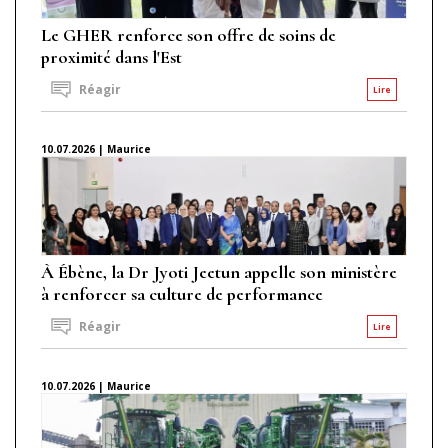
Le GHER renforce son offre de soins de
proximité dans l'Est
Réagir
Lire
10.07.2026 | Maurice
À Ébène, la Dr Jyoti Jeetun appelle son ministère
à renforcer sa culture de performance
Réagir
Lire
10.07.2026 | Maurice