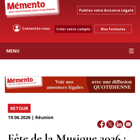
Publiez votre Annonce Légale
Connectez-vous
Nos formules
Créer votre compte
MENU
RETOUR
19.06.2026 | Réunion
Fête de la Musique 2026 :