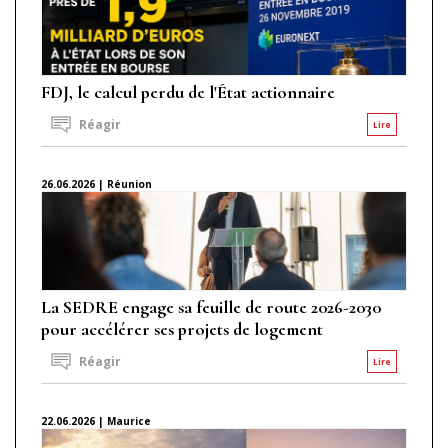
FDJ, le calcul perdu de l'État actionnaire
Réagir
Lire
26.06.2026 | Réunion
La SEDRE engage sa feuille de route 2026-2030
pour accélérer ses projets de logement
Réagir
Lire
22.06.2026 | Maurice