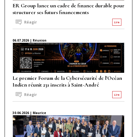
ER Group lance un cadre de finance durable pour
structurer ses futurs financements
Réagir
Lire
06.07.2026 | Réunion
Le premier Forum de la Cybersécurité de l'Océan
Indien réunit 231 inscrits à Saint-André
Réagir
Lire
30.06.2026 | Maurice