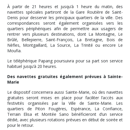
À partir de 21 heures et jusqu’à 1 heure du matin, des
navettes spéciales partiront de la Gare Routière de Saint-
Denis pour desservir les principaux quartiers de la ville. Des
correspondances seront également organisées vers les
quartiers périphériques afin de permettre aux usagers de
rentrer vers plusieurs destinations, dont La Montagne, Le
Brûlé, Bellepierre, Saint-François, La Bretagne, Bois de
Nèfles, Montgaillard, La Source, La Trinité ou encore Le
Moufia.
Le téléphérique Papang poursuivra pour sa part son service
habituel jusqu’à 20 heures.
Des navettes gratuites également prévues à Sainte-
Marie
Le dispositif concernera aussi Sainte-Marie, où des navettes
gratuites seront mises en place pour faciliter l’accès aux
festivités organisées par la Ville de Sainte-Marie. Les
quartiers de Piton Fougères, Espérance, La Confiance,
Terrain Elisa et Montée Sano bénéficieront d’un service
dédié, avec plusieurs rotations prévues en début de soirée et
pour le retour.