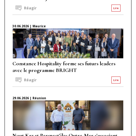
Réagir
Lire
30.06.2026 | Maurice
Constance Hospitality forme ses futurs leaders
avec le programme BRIGHT
Réagir
Lire
29.06.2026 | Réunion
Nout Kaz et Perspect'îles Outre-Mer s'associent