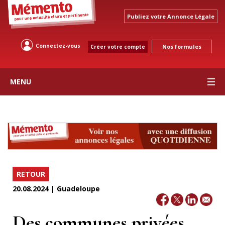
Publiez votre Annonce Légale
Connectez-vous
Nos formules
Créer votre compte
MENU
RETOUR
20.08.2024 | Guadeloupe
Des communes privées