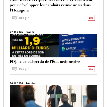
pour développer les produits réunionnais dans
l'Hexagone
Réagir
Lire
27.06.2026 | France
FDJ, le calcul perdu de l'État actionnaire
Réagir
Lire
26.06.2026 | Réunion