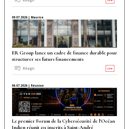
Réagir
Lire
09.07.2026 | Maurice
ER Group lance un cadre de finance durable pour
structurer ses futurs financements
Réagir
Lire
06.07.2026 | Réunion
Le premier Forum de la Cybersécurité de l'Océan
Indien réunit 231 inscrits à Saint-André