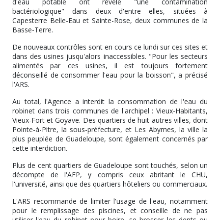
d'eau potable ont révélé "une contamination
bactériologique" dans deux d'entre elles, situées à
Capesterre Belle-Eau et Sainte-Rose, deux communes de la
Basse-Terre.
De nouveaux contrôles sont en cours ce lundi sur ces sites et
dans des usines jusqu'alors inaccessibles. "Pour les secteurs
alimentés par ces usines, il est toujours fortement
déconseillé de consommer l'eau pour la boisson", a précisé
l'ARS.
Au total, l'Agence a interdit la consommation de l'eau du
robinet dans trois communes de l'archipel : Vieux-Habitants,
Vieux-Fort et Goyave. Des quartiers de huit autres villes, dont
Pointe-à-Pitre, la sous-préfecture, et Les Abymes, la ville la
plus peuplée de Guadeloupe, sont également concernés par
cette interdiction.
Plus de cent quartiers de Guadeloupe sont touchés, selon un
décompte de l'AFP, y compris ceux abritant le CHU,
l'université, ainsi que des quartiers hôteliers ou commerciaux.
L'ARS recommande de limiter l'usage de l'eau, notamment
pour le remplissage des piscines, et conseille de ne pas
utiliser l'eau du robinet pour boire, se brosser les dents ou