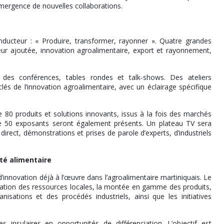
’émergence de nouvelles collaborations.
onducteur : « Produire, transformer, rayonner ». Quatre grandes
eur ajoutée, innovation agroalimentaire, export et rayonnement,
 des conférences, tables rondes et talk-shows. Des ateliers
lés de l’innovation agroalimentaire, avec un éclairage spécifique
80 produits et solutions innovants, issus à la fois des marchés
de 50 exposants seront également présents. Un plateau TV sera
direct, démonstrations et prises de parole d’experts, d’industriels
eté alimentaire
innovation déjà à l’œuvre dans l’agroalimentaire martiniquais. Le
risation des ressources locales, la montée en gamme des produits,
ganisations et des procédés industriels, ainsi que les initiatives
insulaires en opportunités de différenciation. L’objectif est