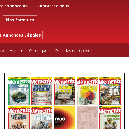
ce annonceurs
Contactez-nous
Nos formules
es Annonces Légales
ure
Histoire
Chroniques
Droit des entreprises