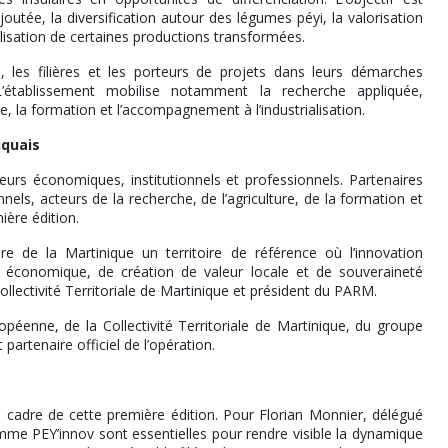
utée, la diversification autour des légumes péyi, la valorisation
alisation de certaines productions transformées.
les filières et les porteurs de projets dans leurs démarches
 L’établissement mobilise notamment la recherche appliquée,
ue, la formation et l’accompagnement à l’industrialisation.
iquais
urs économiques, institutionnels et professionnels. Partenaires
s, acteurs de la recherche, de l’agriculture, de la formation et
ière édition.
re de la Martinique un territoire de référence où l’innovation
économique, de création de valeur locale et de souveraineté
ollectivité Territoriale de Martinique et président du PARM.
ropéenne, de la Collectivité Territoriale de Martinique, du groupe
artenaire officiel de l’opération.
 cadre de cette première édition. Pour Florian Monnier, délégué
omme PEY’innov sont essentielles pour rendre visible la dynamique