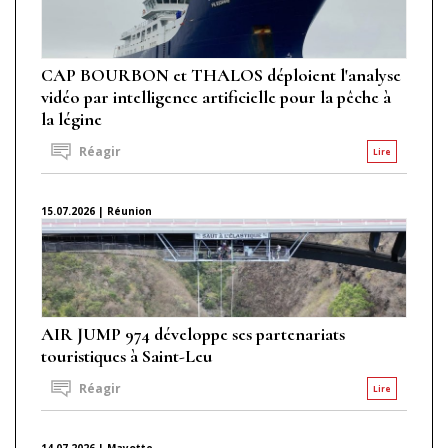
CAP BOURBON et THALOS déploient l'analyse
vidéo par intelligence artificielle pour la pêche à
la légine
Réagir
Lire
15.07.2026 | Réunion
AIR JUMP 974 développe ses partenariats
touristiques à Saint-Leu
Réagir
Lire
14.07.2026 | Mayotte