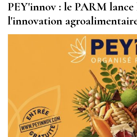
PEY'innov : le PARM lance 
l'innovation agroalimentair