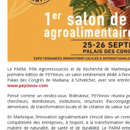
Le PARM, Pôle Agroressources et de Recherche de Martinique
première édition de PEY’innov, un salon entièrement dédié à l’in
Palais des Congrès de Madiana, à Schœlcher, avec une entrée gr
www.peyinnov.com
.
Pensé comme un rendez-vous fédérateur, PEY’innov réunira pen
chercheurs, distributeurs, institutions, structures d’accom
alimentaire, de transformation locale et de création de valeur sur l
En Martinique, l’innovation agroalimentaire s’inscrit dans un co
compétitivité des entreprises, à l’export, à la transformation d
matière de naturalité, de santé et de durabilité. Le PARM ent