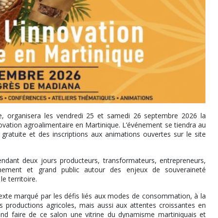
, organisera les vendredi 25 et samedi 26 septembre 2026 la
novation agroalimentaire en Martinique. L’événement se tiendra au
atuite et des inscriptions aux animations ouvertes sur le site
dant deux jours producteurs, transformateurs, entrepreneurs,
pagnement et grand public autour des enjeux de souveraineté
e territoire.
ntexte marqué par les défis liés aux modes de consommation, à la
es productions agricoles, mais aussi aux attentes croissantes en
end faire de ce salon une vitrine du dynamisme martiniquais et