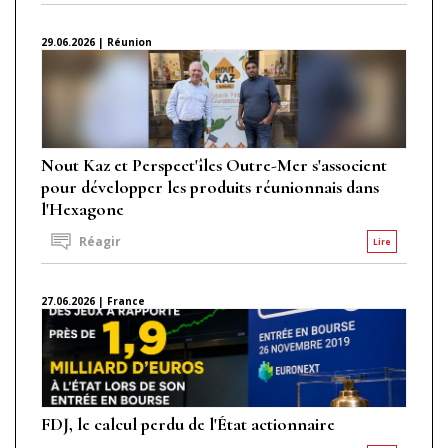
29.06.2026 | Réunion
Nout Kaz et Perspect'îles Outre-Mer s'associent
pour développer les produits réunionnais dans
l'Hexagone
Réagir
Lire
27.06.2026 | France
FDJ, le calcul perdu de l'État actionnaire