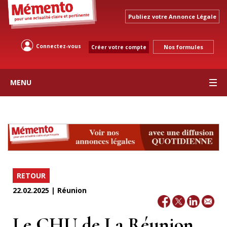
Publiez votre Annonce Légale
Connectez-vous
Nos formules
Créer votre compte
MENU
RETOUR
22.02.2025 | Réunion
Le CHU de La Réunion