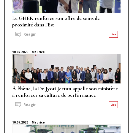
Le GHER renforce son offre de soins de
proximité dans l'Est
Réagir
Lire
10.07.2026 | Maurice
À Ébène, la Dr Jyoti Jeetun appelle son ministère
à renforcer sa culture de performance
Réagir
Lire
10.07.2026 | Maurice