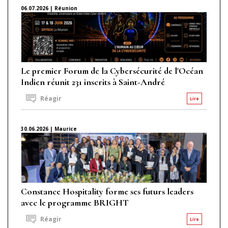
06.07.2026 | Réunion
Le premier Forum de la Cybersécurité de l'Océan
Indien réunit 231 inscrits à Saint-André
Réagir
Lire
30.06.2026 | Maurice
Constance Hospitality forme ses futurs leaders
avec le programme BRIGHT
Réagir
Lire