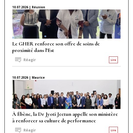
10.07.2026 | Réunion
Le GHER renforce son offre de soins de
proximité dans l'Est
Réagir
Lire
10.07.2026 | Maurice
À Ébène, la Dr Jyoti Jeetun appelle son ministère
à renforcer sa culture de performance
Réagir
Lire