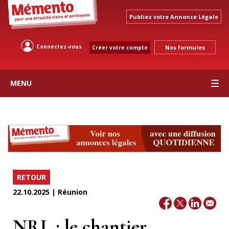
Publiez votre Annonce Légale
Connectez-vous
Nos formules
Créer votre compte
MENU
RETOUR
22.10.2025 | Réunion
NRL : le chantier