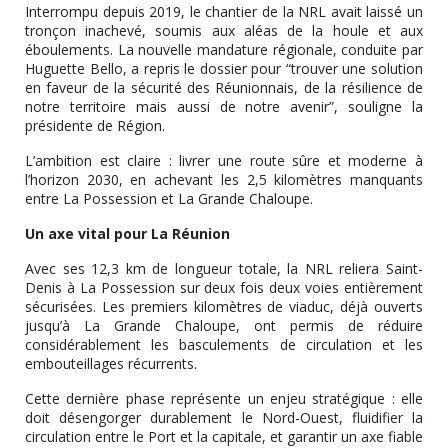
Interrompu depuis 2019, le chantier de la NRL avait laissé un
tronçon inachevé, soumis aux aléas de la houle et aux
éboulements. La nouvelle mandature régionale, conduite par
Huguette Bello, a repris le dossier pour “trouver une solution
en faveur de la sécurité des Réunionnais, de la résilience de
notre territoire mais aussi de notre avenir”, souligne la
présidente de Région.
L’ambition est claire : livrer une route sûre et moderne à
l’horizon 2030, en achevant les 2,5 kilomètres manquants
entre La Possession et La Grande Chaloupe.
Un axe vital pour La Réunion
Avec ses 12,3 km de longueur totale, la NRL reliera Saint-
Denis à La Possession sur deux fois deux voies entièrement
sécurisées. Les premiers kilomètres de viaduc, déjà ouverts
jusqu’à La Grande Chaloupe, ont permis de réduire
considérablement les basculements de circulation et les
embouteillages récurrents.
Cette dernière phase représente un enjeu stratégique : elle
doit désengorger durablement le Nord-Ouest, fluidifier la
circulation entre le Port et la capitale, et garantir un axe fiable