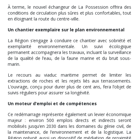
À terme, le nouvel échangeur de La Possession offrira des
conditions de circulation plus sûres et plus confortables, tout
en éloignant la route du centre-ville.
Un chantier exemplaire sur le plan environnemental
La Région s’engage à conduire ce chantier avec sobriété et
exemplarité environnementale. Un suivi écologique
permanent accompagnera les travaux, incluant la surveillance
de la qualité de l’eau, de la faune marine et du bruit sous-
marin.
Le recours au viaduc maritime permet de limiter les
extractions de roches et les rejets liés aux terrassements.
L’ouvrage, conçu pour durer plus de cent ans, fera l’objet de
suivis réguliers pour assurer sa longévité.
Un moteur d’emploi et de compétences
Ce redémarrage représente également un levier économique
majeur : environ 500 emplois directs et indirects seront
mobilisés jusqu’en 2030 dans les domaines du génie civil, de
la maintenance, de l’environnement et de la logistique. La
Région prévoit aussi un dispositif de médiation de proximité