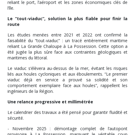
reliant le port, l’aéroport et les zones économiques clés de
l’île.
Le “tout-viaduc”, solution la plus fiable pour finir la
route
Les études menées entre 2021 et 2022 ont confirmé la
faisabilité du “tout-viaduc” : un tracé entièrement maritime
reliant La Grande Chaloupe à La Possession. Cette option a
été jugée la plus sûre face aux contraintes géologiques et
maritimes du littoral.
Le viaduc s’élèvera au-dessus de la mer, évitant les risques
liés aux houles cycloniques et aux éboulements. “Le premier
viaduc déjà en service a prouvé sa solidité et son
comportement exemplaire face aux houles”, rappellent les
ingénieurs de la Région.
Une relance progressive et millimétrée
Le calendrier des travaux a été pensé pour garantir fluidité et
sécurité.
- Novembre 2025 : démontage complet de l’autopont
provisoire à La Possession, marquant le véritable coup