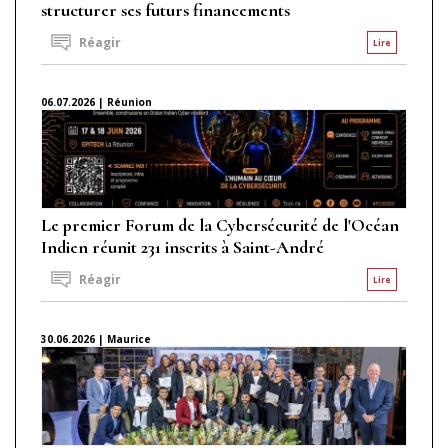
structurer ses futurs financements
Réagir
Lire
06.07.2026 | Réunion
Le premier Forum de la Cybersécurité de l'Océan
Indien réunit 231 inscrits à Saint-André
Réagir
Lire
30.06.2026 | Maurice