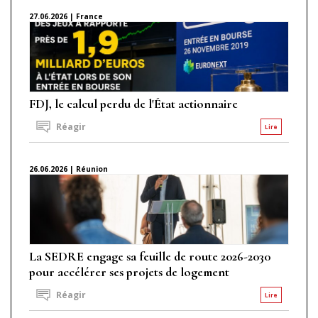
27.06.2026 | France
FDJ, le calcul perdu de l'État actionnaire
Réagir
Lire
26.06.2026 | Réunion
La SEDRE engage sa feuille de route 2026-2030
pour accélérer ses projets de logement
Réagir
Lire