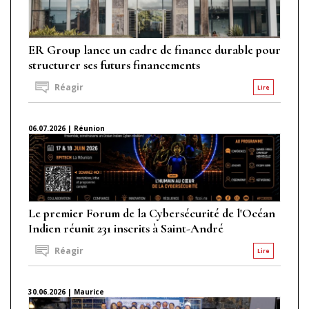
ER Group lance un cadre de finance durable pour
structurer ses futurs financements
Réagir
Lire
06.07.2026 | Réunion
Le premier Forum de la Cybersécurité de l'Océan
Indien réunit 231 inscrits à Saint-André
Réagir
Lire
30.06.2026 | Maurice