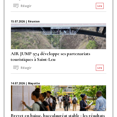
Réagir
Lire
15.07.2026 | Réunion
AIR JUMP 974 développe ses partenariats
touristiques à Saint-Leu
Réagir
Lire
14.07.2026 | Mayotte
Brevet en baisse, baccalauréat stable : les résultats