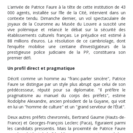
L’arrivée de Patrice Faure à la tête de cette institution de 43
000 agents, installée sur l’île de la Cité, intervient dans un
contexte tendu. Dimanche dernier, un vol spectaculaire de
joyaux de la Couronne au Musée du Louvre a suscité une
vive polémique et relancé le débat sur la sécurité des
établissements culturels français. Le préjudice est estimé à
88 millions d’euros. La résolution de ce cambriolage, dont
l’enquête mobilise une centaine d’investigateurs de la
prestigieuse police judiciaire de la PP, constituera son
premier défi.
Un profil direct et pragmatique
Décrit comme un homme au "franc-parler sincère", Patrice
Faure se distingue par un style plus abrupt que celui de son
prédécesseur, réputé pour sa diplomatie. "Il préfère le
pragmatisme au manuel du corps des préfets", estime
Rodolphe Alexandre, ancien président de la Guyane, qui voit
en lui un "homme de culture" et un "grand serviteur de l’État".
Deux autres préfets chevronnés, Bertrand Gaume (Hauts-de-
France) et Georges-François Leclerc (Paca), figuraient parmi
les candidats pressentis. Mais la proximité de Patrice Faure