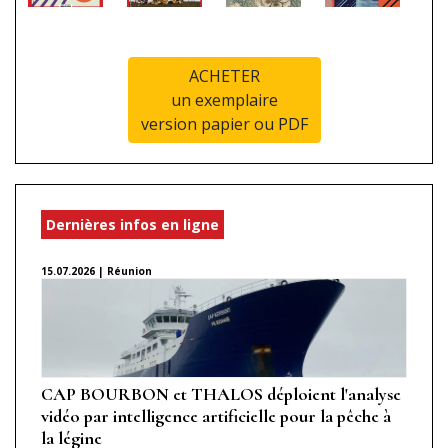
ACHETER
un exemplaire
version papier ou PDF
Dernières infos en ligne
15.07.2026 | Réunion
CAP BOURBON et THALOS déploient l'analyse
vidéo par intelligence artificielle pour la pêche à
la légine