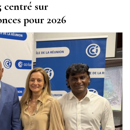
 centré sur
onces pour 2026