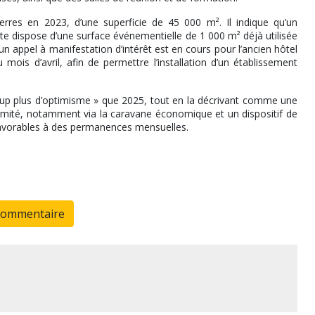
erres en 2023, d’une superficie de 45 000 m². Il indique qu’un
te dispose d’une surface événementielle de 1 000 m² déjà utilisée
n appel à manifestation d’intérêt est en cours pour l’ancien hôtel
is d’avril, afin de permettre l’installation d’un établissement
oup plus d’optimisme » que 2025, tout en la décrivant comme une
ximité, notamment via la caravane économique et un dispositif de
favorables à des permanences mensuelles.
commentaire