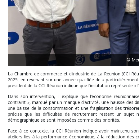
© Me
La Chambre de commerce et d’industrie de La Réunion (CCI Réuni
2025, en revenant sur une année qualifiée de « particulièrement 
président de la CCI Réunion indique que l’institution représente « 
Dans son intervention, il explique que l’économie réunionnai
contraint », marqué par un manque d’activité, une hausse des diffic
une baisse de la consommation et une fragilisation des trésore
précise que les difficultés de recrutement restent un sujet 
démographique se sont imposées comme des priorités.
Face à ce contexte, la CCI Réunion indique avoir maintenu s
ateliers liés à la performance économique, à la réduction des coû