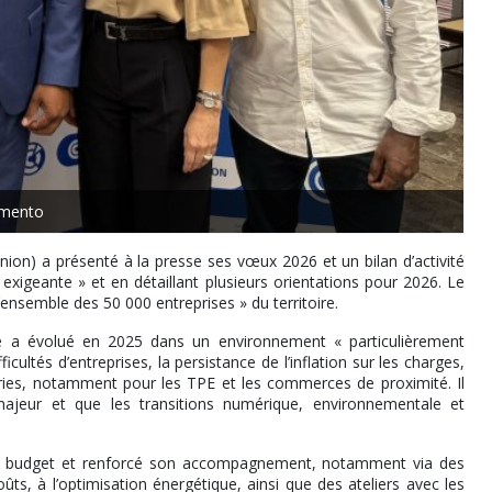
mento
on) a présenté à la presse ses vœux 2026 et un bilan d’activité
exigeante » et en détaillant plusieurs orientations pour 2026. Le
l’ensemble des 50 000 entreprises » du territoire.
se a évolué en 2025 dans un environnement « particulièrement
ultés d’entreprises, la persistance de l’inflation sur les charges,
ries, notamment pour les TPE et les commerces de proximité. Il
majeur et que les transitions numérique, environnementale et
on budget et renforcé son accompagnement, notamment via des
ts, à l’optimisation énergétique, ainsi que des ateliers avec les