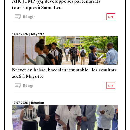
AIR JUMP 974 développe ses partenariats
touristiques à Saint-Leu
Réagir
Lire
14.07.2026 | Mayotte
Brevet en baisse, baccalauréat stable : les résultats
2026 à Mayotte
Réagir
Lire
10.07.2026 | Réunion