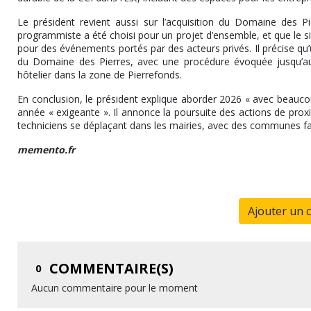
Le président revient aussi sur l’acquisition du Domaine des Pi
programmiste a été choisi pour un projet d’ensemble, et que le si
pour des événements portés par des acteurs privés. Il précise qu’u
du Domaine des Pierres, avec une procédure évoquée jusqu’au mo
hôtelier dans la zone de Pierrefonds.
En conclusion, le président explique aborder 2026 « avec beauc
année « exigeante ». Il annonce la poursuite des actions de pro
techniciens se déplaçant dans les mairies, avec des communes 
memento.fr
Ajouter un 
COMMENTAIRE(S)
0
Aucun commentaire pour le moment