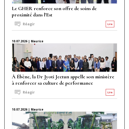
Le GHER renforce son offre de soins de
proximité dans l'Est
Réagir
Lire
10.07.2026 | Maurice
À Ébène, la Dr Jyoti Jeetun appelle son ministère
à renforcer sa culture de performance
Réagir
Lire
10.07.2026 | Maurice