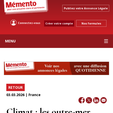
Publiez votre Annonce Légale
Connectez-vous
Nos formules
Créer votre compte
MENU
RETOUR
03.03.2026 | France
Climat : les outre-mer