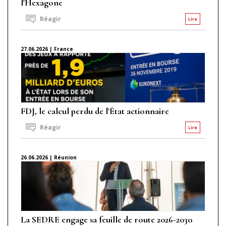
l'Hexagone
Réagir
Lire
27.06.2026 | France
FDJ, le calcul perdu de l'État actionnaire
Réagir
Lire
26.06.2026 | Réunion
La SEDRE engage sa feuille de route 2026-2030