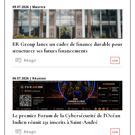
09.07.2026 | Maurice
ER Group lance un cadre de finance durable pour
structurer ses futurs financements
Réagir
Lire
06.07.2026 | Réunion
Le premier Forum de la Cybersécurité de l'Océan
Indien réunit 231 inscrits à Saint-André
Réagir
Lire