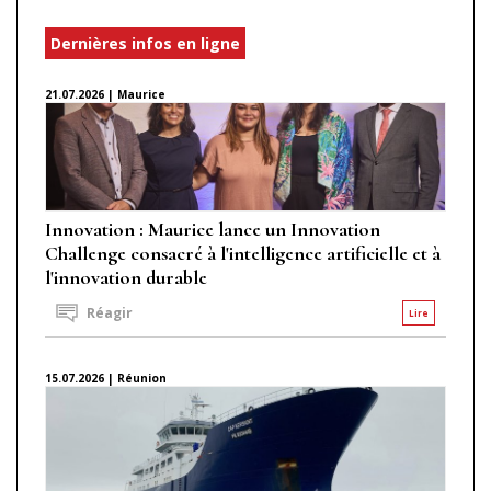
Dernières infos en ligne
21.07.2026 | Maurice
Innovation : Maurice lance un Innovation
Challenge consacré à l'intelligence artificielle et à
l'innovation durable
Réagir
Lire
15.07.2026 | Réunion