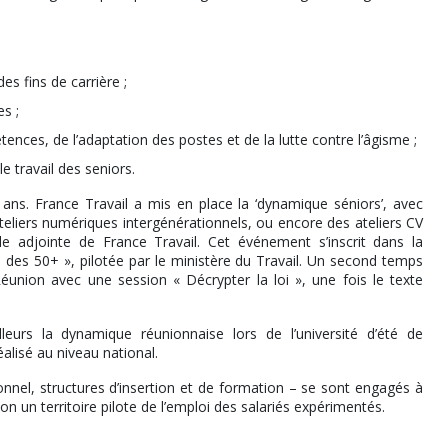
s fins de carrière ;
s ;
ences, de l’adaptation des postes et de la lutte contre l’âgisme ;
le travail des seniors.
s. France Travail a mis en place la ‘dynamique séniors’, avec
liers numériques intergénérationnels, ou encore des ateliers CV
le adjointe de France Travail. Cet événement s’inscrit dans la
 des 50+ », pilotée par le ministère du Travail. Un second temps
union avec une session « Décrypter la loi », une fois le texte
lleurs la dynamique réunionnaise lors de l’université d’été de
réalisé au niveau national.
nnel, structures d’insertion et de formation – se sont engagés à
n un territoire pilote de l’emploi des salariés expérimentés.