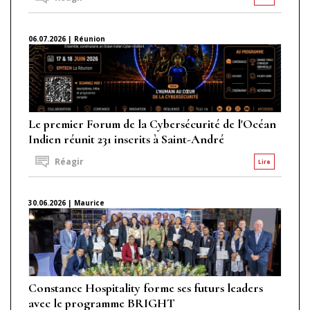
06.07.2026 | Réunion
Le premier Forum de la Cybersécurité de l'Océan
Indien réunit 231 inscrits à Saint-André
Réagir
Lire
30.06.2026 | Maurice
Constance Hospitality forme ses futurs leaders
avec le programme BRIGHT