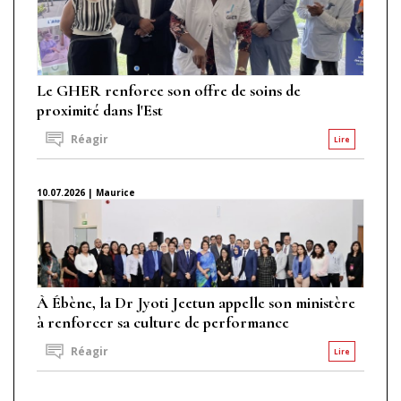
Le GHER renforce son offre de soins de
proximité dans l'Est
Réagir
Lire
10.07.2026 | Maurice
À Ébène, la Dr Jyoti Jeetun appelle son ministère
à renforcer sa culture de performance
Réagir
Lire