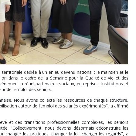
erritoriale dédiée à un enjeu devenu national : le maintien et le
nion dans le cadre de la Semaine pour la Qualité de Vie et des
vénement a réuni partenaires sociaux, entreprises, institutions et
r de l’emploi des seniors.
nnaise. Nous avons collecté les ressources de chaque structure,
ilisation autour de l’emploi des salariés expérimentés", a affirmé
é et des transitions professionnelles complexes, les seniors
tée. "Collectivement, nous devons désormais déconstruire les
ur changer les pratiques, changer la loi, changer les regards", a