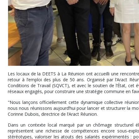
Les locaux de la DEETS à La Réunion ont accueilli une rencontre t
retour à l’emploi des plus de 50 ans. Organisé par l’Aract Réu
Conditions de Travail (SQVCT), et avec le soutien de l’État, cet é
réseaux engagés, pour construire une stratégie commune en faveu
"Nous lançons officiellement cette dynamique collective réunio
nous nous réunissons aujourd’hui pour lancer et structurer la mob
Corinne Dubois, directrice de l’Aract Réunion.
Dans un contexte local marqué par un chômage structurel élev
représentent une richesse de compétences encore sous-exploi
stéréotypes, valoriser les atouts des salariés expérimentés : po