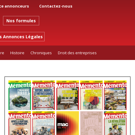
ce annonceurs
Contactez-nous
Nos formules
es Annonces Légales
ure
Histoire
Chroniques
Droit des entreprises