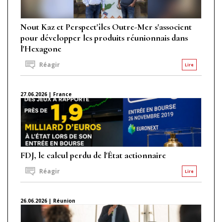
Nout Kaz et Perspect'îles Outre-Mer s'associent
pour développer les produits réunionnais dans
l'Hexagone
Réagir
Lire
27.06.2026 | France
FDJ, le calcul perdu de l'État actionnaire
Réagir
Lire
26.06.2026 | Réunion