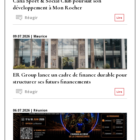
Caña Sport & Social Club poursuit son
développement à Mon Rocher
Réagir
Lire
09.07.2026 | Maurice
ER Group lance un cadre de finance durable pour
structurer ses futurs financements
Réagir
Lire
06.07.2026 | Réunion