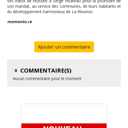
ses vœux de réussite à Serge Hoareau pour la poursuite de
son mandat, au service des communes, de leurs habitants et
du développement harmonieux de La Réunion.
memento.re
Ajouter un commentaire
COMMENTAIRE(S)
0
Aucun commentaire pour le moment