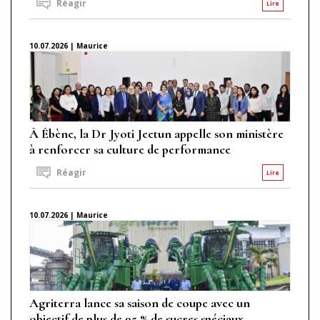
Réagir
Lire
10.07.2026 | Maurice
À Ébène, la Dr Jyoti Jeetun appelle son ministère
à renforcer sa culture de performance
Réagir
Lire
10.07.2026 | Maurice
Agriterra lance sa saison de coupe avec un
objectif de plus de 95 % de sucres spéciaux