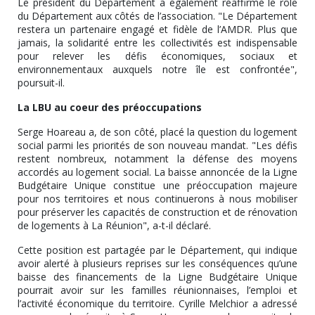
Le président du Département a également réaffirmé le rôle
du Département aux côtés de l’association. "Le Département
restera un partenaire engagé et fidèle de l’AMDR. Plus que
jamais, la solidarité entre les collectivités est indispensable
pour relever les défis économiques, sociaux et
environnementaux auxquels notre île est confrontée",
poursuit-il.
La LBU au coe
ur des préoccupations
Serge Hoareau a, de son côté, placé la question du logement
social parmi les priorités de son nouveau mandat. "Les défis
restent nombreux, notamment la défense des moyens
accordés au logement social. La baisse annoncée de la Ligne
Budgétaire Unique constitue une préoccupation majeure
pour nos territoires et nous continuerons à nous mobiliser
pour préserver les capacités de construction et de rénovation
de logements à La Réunion", a-t-il déclaré.
Cette position est partagée par le Département, qui indique
avoir alerté à plusieurs reprises sur les conséquences qu’une
baisse des financements de la Ligne Budgétaire Unique
pourrait avoir sur les familles réunionnaises, l’emploi et
l’activité économique du territoire. Cyrille Melchior a adressé