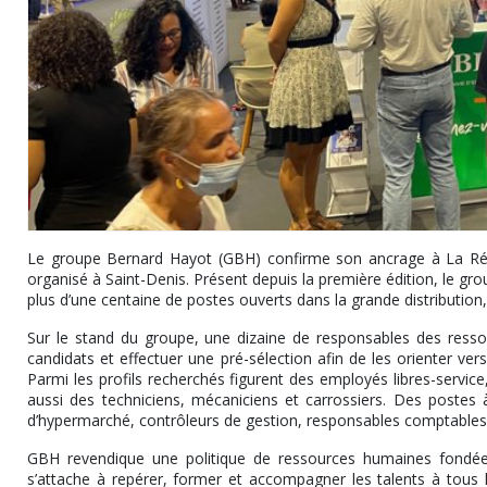
Le groupe Bernard Hayot (GBH) confirme son ancrage à La Réuni
organisé à Saint-Denis. Présent depuis la première édition, le 
plus d’une centaine de postes ouverts dans la grande distribution,
Sur le stand du groupe, une dizaine de responsables des resso
candidats et effectuer une pré-sélection afin de les orienter ve
Parmi les profils recherchés figurent des employés libres-servi
aussi des techniciens, mécaniciens et carrossiers. Des postes 
d’hypermarché, contrôleurs de gestion, responsables comptables
GBH revendique une politique de ressources humaines fondée 
s’attache à repérer, former et accompagner les talents à tous 