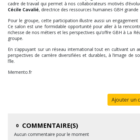
cadre de travail qui permet à nos collaborateurs motivés d’évolue
Cécile Cavalié
, directrice des ressources humaines GBH grande d
Pour le groupe, cette participation illustre aussi un engagement fo
Ce salon est une formidable opportunité pour aller à la rencontr
richesse de nos métiers et les perspectives qu’offre GBH à La Ré
groupe.
En s’appuyant sur un réseau international tout en cultivant un an
perspectives de carrière diversifiées et durables, à l’image 
l’île.
Memento.fr
Ajouter un 
COMMENTAIRE(S)
0
Aucun commentaire pour le moment