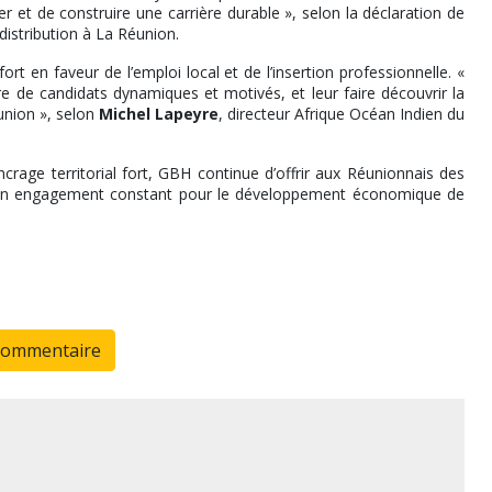
r et de construire une carrière durable », selon la déclaration de
istribution à La Réunion.
rt en faveur de l’emploi local et de l’insertion professionnelle. «
e de candidats dynamiques et motivés, et leur faire découvrir la
union », selon
Michel Lapeyre
, directeur Afrique Océan Indien du
crage territorial fort, GBH continue d’offrir aux Réunionnais des
de son engagement constant pour le développement économique de
commentaire