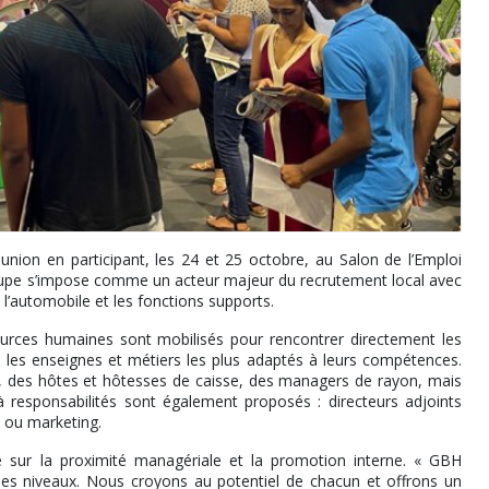
on en participant, les 24 et 25 octobre, au Salon de l’Emploi
groupe s’impose comme un acteur majeur du recrutement local avec
 l’automobile et les fonctions supports.
urces humaines sont mobilisés pour rencontrer directement les
rs les enseignes et métiers les plus adaptés à leurs compétences.
ce, des hôtes et hôtesses de caisse, des managers de rayon, mais
à responsabilités sont également proposés : directeurs adjoints
 ou marketing.
sur la proximité managériale et la promotion interne. « GBH
les niveaux. Nous croyons au potentiel de chacun et offrons un