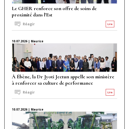
Le GHER renforce son offre de soins de
proximité dans l'Est
Réagir
Lire
10.07.2026 | Maurice
À Ébène, la Dr Jyoti Jeetun appelle son ministère
à renforcer sa culture de performance
Réagir
Lire
10.07.2026 | Maurice