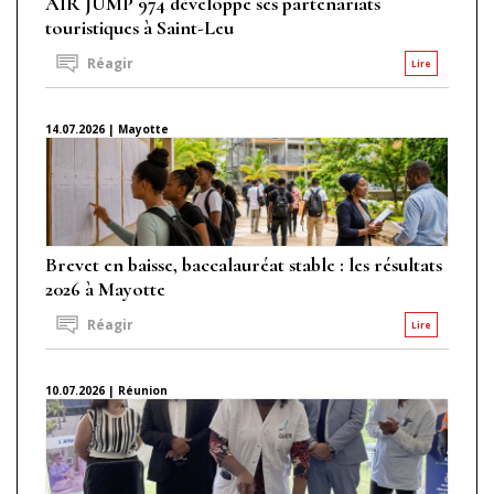
AIR JUMP 974 développe ses partenariats
touristiques à Saint-Leu
Réagir
Lire
14.07.2026 | Mayotte
Brevet en baisse, baccalauréat stable : les résultats
2026 à Mayotte
Réagir
Lire
10.07.2026 | Réunion