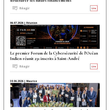
structurer ses futurs financements
Réagir
Lire
06.07.2026 | Réunion
Le premier Forum de la Cybersécurité de l'Océan
Indien réunit 231 inscrits à Saint-André
Réagir
Lire
30.06.2026 | Maurice