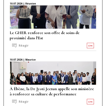
10.07.2026 | Réunion
Le GHER renforce son offre de soins de
proximité dans l'Est
Réagir
Lire
10.07.2026 | Maurice
À Ébène, la Dr Jyoti Jeetun appelle son ministère
à renforcer sa culture de performance
Réagir
Lire