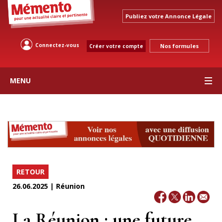
Publiez votre Annonce Légale
Connectez-vous
Nos formules
Créer votre compte
MENU
RETOUR
26.06.2025 | Réunion
La Réunion : une future