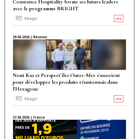
Constance Hospitality forme ses futurs leaders
avec le programme BRIGHT
Réagir
Lire
29.06.2026 | Réunion
Nout Kaz et Perspect'îles Outre-Mer s'associent
pour développer les produits réunionnais dans
l'Hexagone
Réagir
Lire
27.06.2026 | France