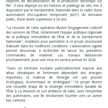
objectifs de décarbonation de la production électrique sur
l’île". Il sera déployé sur les toitures et parkings du site, mis à
disposition par la Gendarmerie Nationale dans le cadre d’une
autorisation d’occupation temporaire (AOT) du domaine
public, d’une durée supérieure à 20 ans.
"La réussite de cette opération illustre l’engagement collectif
des services de l’État, notamment l'équipe politique régionale
de la politique immobilière de l’État et de la Gendarmerie
Nationale", mobilisés pour permettre à ce projet structurant
d’aboutir dans les meilleures conditions. L’autorisation signée
permet désormais à ALBIOMA de lancer les premières
commandes de matériel. Les travaux débuteront
prochainement, pour une mise en service prévue fin 2026.
"Dans un territoire insulaire particulièrement exposé aux
aléas climatiques et fortement dépendant des énergies
importées, la maîtrise de l’énergie est une priorité
écologique, économique et stratégique." Ce projet illustre
une nouvelle étape de la stratégie immobilière durable de
l’État à La Réunion et son ambition de bâtir, avec l’ensemble
des partenaires, une île résolument tournée vers un avenir
bas carbone.