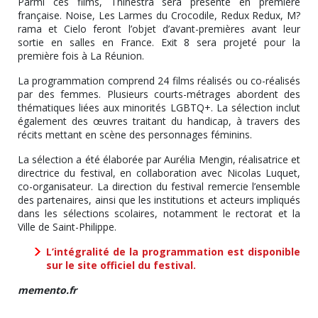
Parmi ces films, Thinestra sera présenté en première
française. Noise, Les Larmes du Crocodile, Redux Redux, M?
rama et Cielo feront l’objet d’avant-premières avant leur
sortie en salles en France. Exit 8 sera projeté pour la
première fois à La Réunion.
La programmation comprend 24 films réalisés ou co-réalisés
par des femmes. Plusieurs courts-métrages abordent des
thématiques liées aux minorités LGBTQ+. La sélection inclut
également des œuvres traitant du handicap, à travers des
récits mettant en scène des personnages féminins.
La sélection a été élaborée par Aurélia Mengin, réalisatrice et
directrice du festival, en collaboration avec Nicolas Luquet,
co-organisateur. La direction du festival remercie l’ensemble
des partenaires, ainsi que les institutions et acteurs impliqués
dans les sélections scolaires, notamment le rectorat et la
Ville de Saint-Philippe.
L’intégralité de la programmation est disponible
sur le site officiel du festival.
memento.fr