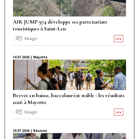
AIR JUMP 974 développe ses partenariats
touristiques à Saint-Leu
Réagir
Lire
14.07.2026 | Mayotte
Brevet en baisse, baccalauréat stable : les résultats
2026 à Mayotte
Réagir
Lire
10.07.2026 | Réunion