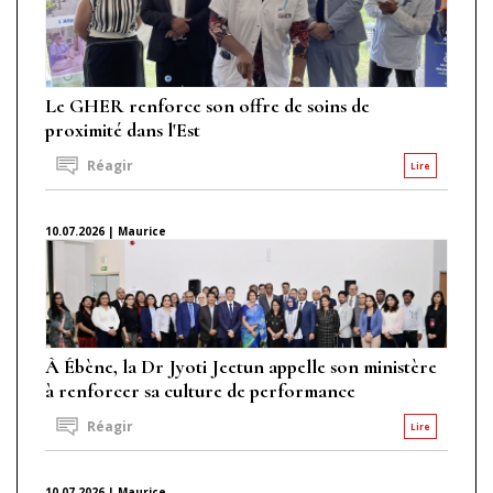
Le GHER renforce son offre de soins de
proximité dans l'Est
Réagir
Lire
10.07.2026 | Maurice
À Ébène, la Dr Jyoti Jeetun appelle son ministère
à renforcer sa culture de performance
Réagir
Lire
10.07.2026 | Maurice