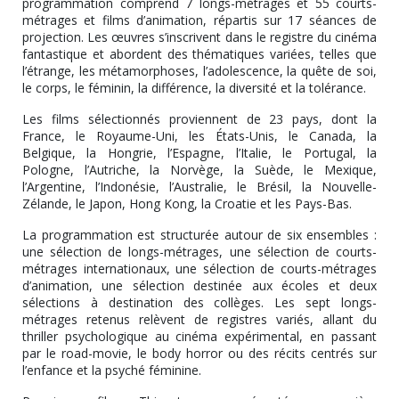
programmation comprend 7 longs-métrages et 55 courts-
métrages et films d’animation, répartis sur 17 séances de
projection. Les œuvres s’inscrivent dans le registre du cinéma
fantastique et abordent des thématiques variées, telles que
l’étrange, les métamorphoses, l’adolescence, la quête de soi,
le corps, le féminin, la différence, la diversité et la tolérance.
Les films sélectionnés proviennent de 23 pays, dont la
France, le Royaume-Uni, les États-Unis, le Canada, la
Belgique, la Hongrie, l’Espagne, l’Italie, le Portugal, la
Pologne, l’Autriche, la Norvège, la Suède, le Mexique,
l’Argentine, l’Indonésie, l’Australie, le Brésil, la Nouvelle-
Zélande, le Japon, Hong Kong, la Croatie et les Pays-Bas.
La programmation est structurée autour de six ensembles :
une sélection de longs-métrages, une sélection de courts-
métrages internationaux, une sélection de courts-métrages
d’animation, une sélection destinée aux écoles et deux
sélections à destination des collèges. Les sept longs-
métrages retenus relèvent de registres variés, allant du
thriller psychologique au cinéma expérimental, en passant
par le road-movie, le body horror ou des récits centrés sur
l’enfance et la psyché féminine.