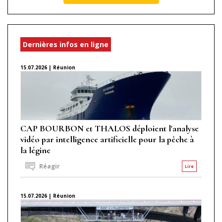
Dernières infos en ligne
15.07.2026 | Réunion
CAP BOURBON et THALOS déploient l'analyse
vidéo par intelligence artificielle pour la pêche à
la légine
Réagir
Lire
15.07.2026 | Réunion