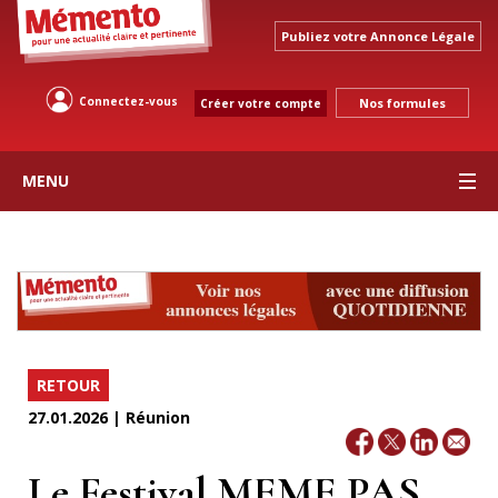
Publiez votre Annonce Légale
Connectez-vous
Nos formules
Créer votre compte
MENU
RETOUR
27.01.2026 | Réunion
Le Festival MEME PAS