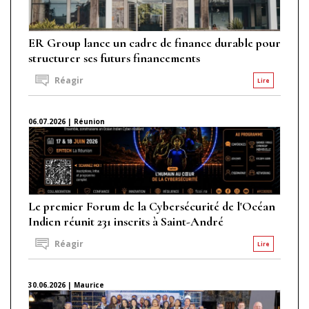
ER Group lance un cadre de finance durable pour
structurer ses futurs financements
Réagir
Lire
06.07.2026 | Réunion
Le premier Forum de la Cybersécurité de l'Océan
Indien réunit 231 inscrits à Saint-André
Réagir
Lire
30.06.2026 | Maurice