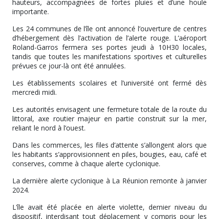
hauteurs, accompagnées de fortes pluies et d’une houle
importante.
Les 24 communes de l’île ont annoncé l’ouverture de centres
d’hébergement dès l’activation de l’alerte rouge. L’aéroport
Roland-Garros fermera ses portes jeudi à 10H30 locales,
tandis que toutes les manifestations sportives et culturelles
prévues ce jour-là ont été annulées.
Les établissements scolaires et l’université ont fermé dès
mercredi midi.
Les autorités envisagent une fermeture totale de la route du
littoral, axe routier majeur en partie construit sur la mer,
reliant le nord à l’ouest.
Dans les commerces, les files d’attente s’allongent alors que
les habitants s’approvisionnent en piles, bougies, eau, café et
conserves, comme à chaque alerte cyclonique.
La dernière alerte cyclonique à La Réunion remonte à janvier
2024.
L’île avait été placée en alerte violette, dernier niveau du
dispositif, interdisant tout déplacement y compris pour les