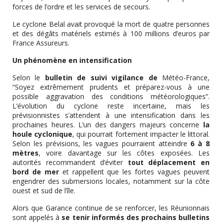
forces de l’ordre et les services de secours.
Le cyclone Belal avait provoqué la mort de quatre personnes
et des dégâts matériels estimés à 100 millions d’euros par
France Assureurs.
Un phénomène en intensification
Selon le
bulletin de suivi vigilance de
Météo-France,
“Soyez extrêmement prudents et préparez-vous à une
possible aggravation des conditions météorologiques”.
L’évolution du cyclone reste incertaine, mais les
prévisionnistes s’attendent à une intensification dans les
prochaines heures. L’un des dangers majeurs concerne
la
houle cyclonique
, qui pourrait fortement impacter le littoral.
Selon les prévisions, les vagues pourraient atteindre
6 à 8
mètres
, voire davantage sur les côtes exposées. Les
autorités recommandent d’éviter
tout déplacement en
bord de mer
et rappellent que les fortes vagues peuvent
engendrer des submersions locales, notamment sur la côte
ouest et sud de l’île.
Alors que Garance continue de se renforcer, les Réunionnais
sont appelés à
se tenir informés des prochains bulletins