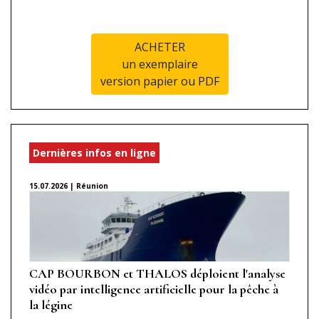
ACHETER
un exemplaire
version papier ou PDF
Dernières infos en ligne
15.07.2026 | Réunion
CAP BOURBON et THALOS déploient l'analyse
vidéo par intelligence artificielle pour la pêche à
la légine