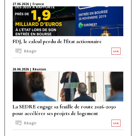
27.06.2026 | France
FDJ, le calcul perdu de l'État actionnaire
Réagir
Lire
26.06.2026 | Réunion
La SEDRE engage sa feuille de route 2026-2030
pour accélérer ses projets de logement
Réagir
Lire