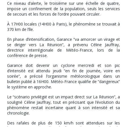
Ce niveau d’alerte, le troisième sur une échelle de quatre,
impose un confinement de la population, seuls les services
de secours et les forces de l’ordre pouvant circuler.
À 17H00 locales (14H00 à Paris), le phénomène se trouvait à
370 km de l’île.
En phase d’intensification, Garance “va amorcer un virage et
se diriger vers La Réunion”, a prévenu Céline Jauffray,
directrice interrégionale de Météo-France, lors de la
conférence de presse.
Garance doit devenir un cyclone mercredi et son pic
d’intensité est attendu jeudi “en fin de journée, voire en
soirée”, a précisé l’organisme météorologique dans un
bulletin publié à 16H00. Météo-France qualifie de “dangereux”
le système en approche.
Le “scénario privilégié est un impact direct sur La Réunion”, a
souligné Céline Jauffray, tout en précisant que l’évolution du
phénomène restait incertaine quant à son intensité et sa
chronologie.
Des rafales de plus de 150 km/h sont attendues sur les