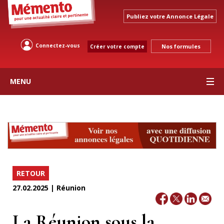
Publiez votre Annonce Légale
Connectez-vous
Nos formules
Créer votre compte
MENU
RETOUR
27.02.2025 | Réunion
La Réunion sous la