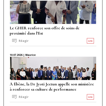
Le GHER renforce son offre de soins de
proximité dans l'Est
Réagir
Lire
10.07.2026 | Maurice
À Ébène, la Dr Jyoti Jeetun appelle son ministère
à renforcer sa culture de performance
Réagir
Lire