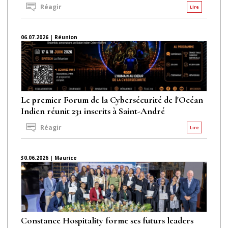
Réagir
Lire
06.07.2026 | Réunion
Le premier Forum de la Cybersécurité de l'Océan
Indien réunit 231 inscrits à Saint-André
Réagir
Lire
30.06.2026 | Maurice
Constance Hospitality forme ses futurs leaders