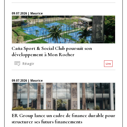
09.07.2026 | Maurice
Caña Sport & Social Club poursuit son
développement à Mon Rocher
Réagir
Lire
09.07.2026 | Maurice
ER Group lance un cadre de finance durable pour
structurer ses futurs financements