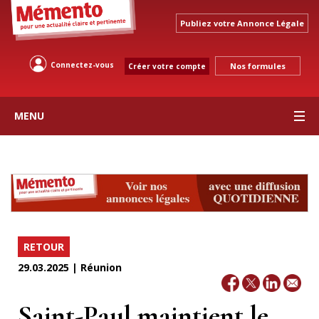
Publiez votre Annonce Légale
Connectez-vous
Nos formules
Créer votre compte
MENU
RETOUR
29.03.2025 | Réunion
Saint-Paul maintient le