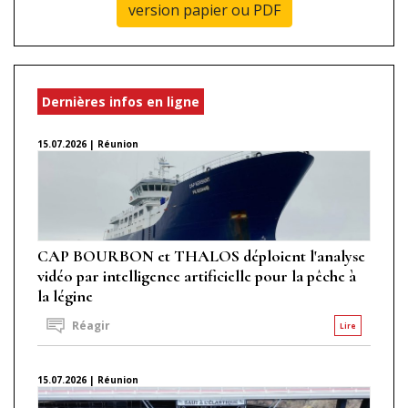
version papier ou PDF
Dernières infos en ligne
15.07.2026 | Réunion
CAP BOURBON et THALOS déploient l'analyse
vidéo par intelligence artificielle pour la pêche à
la légine
Réagir
Lire
15.07.2026 | Réunion