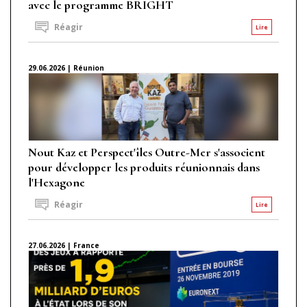
avec le programme BRIGHT
Réagir
Lire
29.06.2026 | Réunion
Nout Kaz et Perspect'îles Outre-Mer s'associent
pour développer les produits réunionnais dans
l'Hexagone
Réagir
Lire
27.06.2026 | France