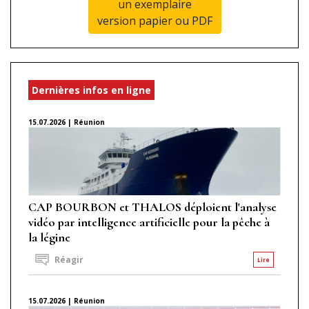
un exemplaire
version papier ou PDF
Dernières infos en ligne
15.07.2026 | Réunion
CAP BOURBON et THALOS déploient l'analyse
vidéo par intelligence artificielle pour la pêche à
la légine
Réagir
Lire
15.07.2026 | Réunion