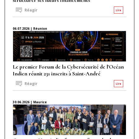
Réagir
Lire
06.07.2026 | Réunion
Le premier Forum de la Cybersécurité de l'Océan
Indien réunit 231 inscrits à Saint-André
Réagir
Lire
30.06.2026 | Maurice