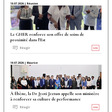
10.07.2026 | Réunion
Le GHER renforce son offre de soins de
proximité dans l'Est
Réagir
Lire
10.07.2026 | Maurice
À Ébène, la Dr Jyoti Jeetun appelle son ministère
à renforcer sa culture de performance
Réagir
Lire