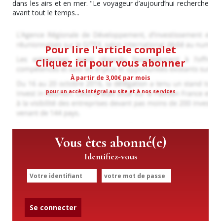
dans les airs et en mer. "Le voyageur d’aujourd’hui recherche
avant tout le temps...
Pour lire l'article complet
Cliquez ici pour vous abonner
À partir de 3,00€ par mois
pour un accès intégral au site et à nos services
Vous êtes abonné(e)
Identifiez-vous
Se connecter