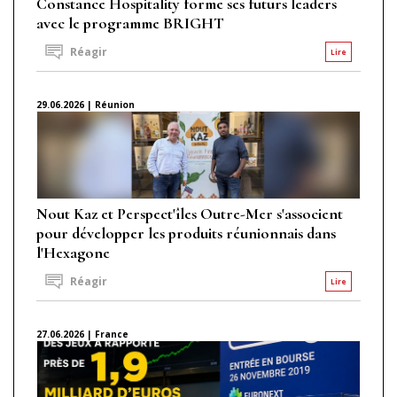
Constance Hospitality forme ses futurs leaders
avec le programme BRIGHT
Réagir
Lire
29.06.2026 | Réunion
Nout Kaz et Perspect'îles Outre-Mer s'associent
pour développer les produits réunionnais dans
l'Hexagone
Réagir
Lire
27.06.2026 | France