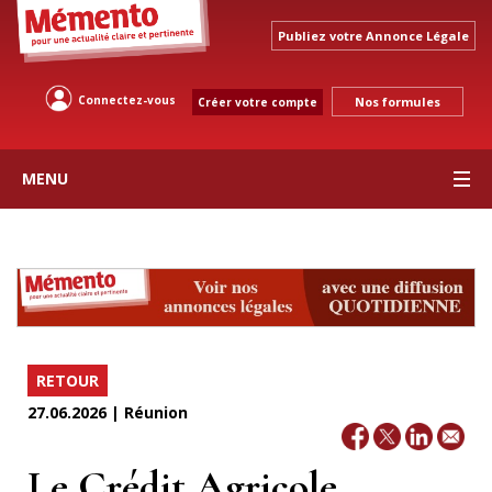
Publiez votre Annonce Légale
Connectez-vous
Nos formules
Créer votre compte
MENU
RETOUR
27.06.2026 | Réunion
Le Crédit Agricole