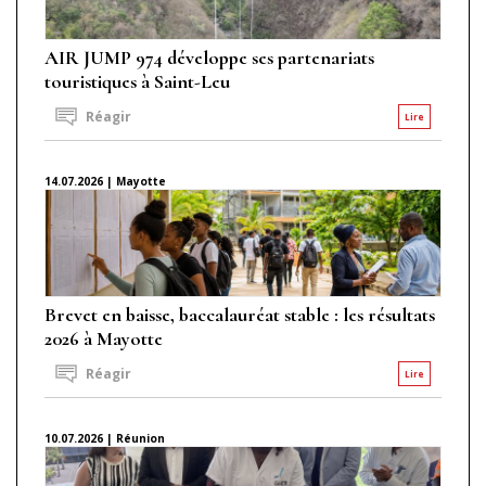
AIR JUMP 974 développe ses partenariats
touristiques à Saint-Leu
Réagir
Lire
14.07.2026 | Mayotte
Brevet en baisse, baccalauréat stable : les résultats
2026 à Mayotte
Réagir
Lire
10.07.2026 | Réunion