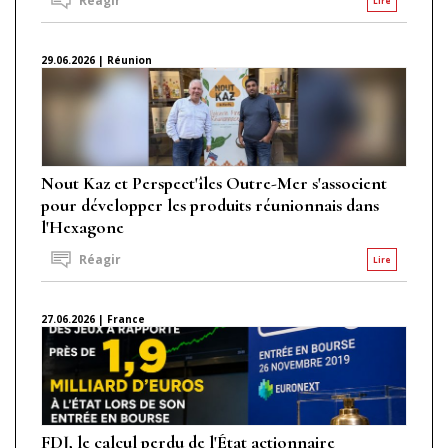
Réagir
Lire
29.06.2026 | Réunion
Nout Kaz et Perspect'îles Outre-Mer s'associent
pour développer les produits réunionnais dans
l'Hexagone
Réagir
Lire
27.06.2026 | France
FDJ, le calcul perdu de l'État actionnaire