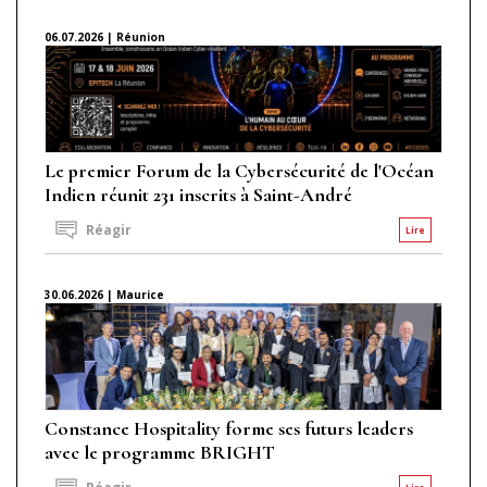
06.07.2026 | Réunion
Le premier Forum de la Cybersécurité de l'Océan
Indien réunit 231 inscrits à Saint-André
Réagir
Lire
30.06.2026 | Maurice
Constance Hospitality forme ses futurs leaders
avec le programme BRIGHT