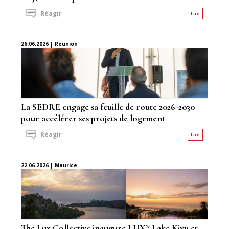
Réagir
Lire
26.06.2026 | Réunion
La SEDRE engage sa feuille de route 2026-2030
pour accélérer ses projets de logement
Réagir
Lire
22.06.2026 | Maurice
The Lux Collective inaugure LUX* Lake Kivu et