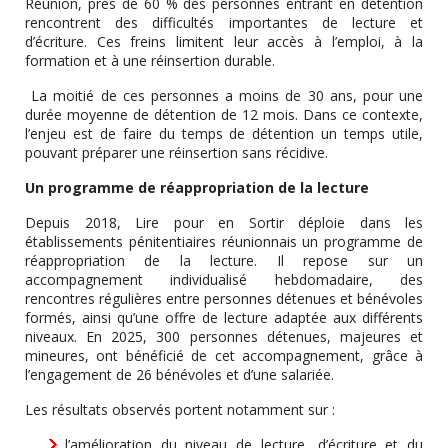
Réunion, près de 60 % des personnes entrant en détention
rencontrent des difficultés importantes de lecture et
d’écriture. Ces freins limitent leur accès à l’emploi, à la
formation et à une réinsertion durable.
La moitié de ces personnes a moins de 30 ans, pour une
durée moyenne de détention de 12 mois. Dans ce contexte,
l’enjeu est de faire du temps de détention un temps utile,
pouvant préparer une réinsertion sans récidive.
Un programme de réappropriation de la lecture
Depuis 2018, Lire pour en Sortir déploie dans les
établissements pénitentiaires réunionnais un programme de
réappropriation de la lecture. Il repose sur un
accompagnement individualisé hebdomadaire, des
rencontres régulières entre personnes détenues et bénévoles
formés, ainsi qu’une offre de lecture adaptée aux différents
niveaux. En 2025, 300 personnes détenues, majeures et
mineures, ont bénéficié de cet accompagnement, grâce à
l’engagement de 26 bénévoles et d’une salariée.
Les résultats observés portent notamment sur :
l’amélioration du niveau de lecture, d’écriture et du