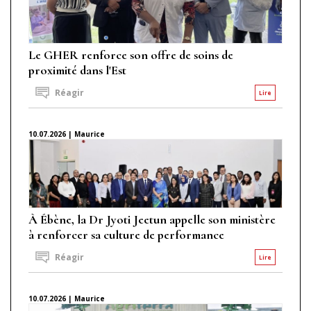
Le GHER renforce son offre de soins de
proximité dans l'Est
Réagir
Lire
10.07.2026 | Maurice
À Ébène, la Dr Jyoti Jeetun appelle son ministère
à renforcer sa culture de performance
Réagir
Lire
10.07.2026 | Maurice