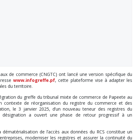
ribunaux de commerce (CNGTC) ont lancé une version spécifique du
adresse
www.infogreffe.pf
, cette plateforme vise à adapter les
les du territoire.
tégration du greffe du tribunal mixte de commerce de Papeete au
s un contexte de réorganisation du registre du commerce et des
ation, le 3 janvier 2025, d’un nouveau teneur des registres du
 désignation a ouvert une phase de retour progressif à un
a dématérialisation de l’accès aux données du RCS constitue un
 entreprises, moderniser les registres et assurer la continuité du