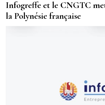
Infogreffe et le CNGTC mett
la Polynésie française