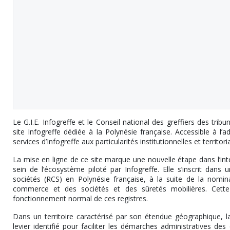
Le G.I.E. Infogreffe et le Conseil national des greffiers des t
site Infogreffe dédiée à la Polynésie française. Accessible à l’
services d’Infogreffe aux particularités institutionnelles et territoria
La mise en ligne de ce site marque une nouvelle étape dans l’in
sein de l’écosystème piloté par Infogreffe. Elle s’inscrit dan
sociétés (RCS) en Polynésie française, à la suite de la nomin
commerce et des sociétés et des sûretés mobilières. Cette
fonctionnement normal de ces registres.
Dans un territoire caractérisé par son étendue géographique, l
levier identifié pour faciliter les démarches administratives des