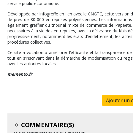
service public économique.
Développée par Infogreffe en lien avec le CNGTC, cette version d
de près de 80 000 entreprises polynésiennes. Les informations 
également greffier du tribunal mixte de commerce de Papeete.
nécessaires à la vie des entreprises, avec la délivrance du Kbis d
progressivement, notamment les états d’endettement, les actes e
procédures collectives.
Ce site a vocation à améliorer l’efficacité et la transparence d
tout en s’inscrivant dans la démarche de modernisation du regi
avec les autorités locales.
memento.fr
Ajouter un 
COMMENTAIRE(S)
0