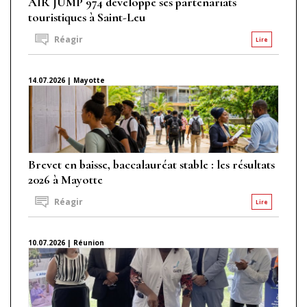
AIR JUMP 974 développe ses partenariats
touristiques à Saint-Leu
Réagir
Lire
14.07.2026 | Mayotte
Brevet en baisse, baccalauréat stable : les résultats
2026 à Mayotte
Réagir
Lire
10.07.2026 | Réunion