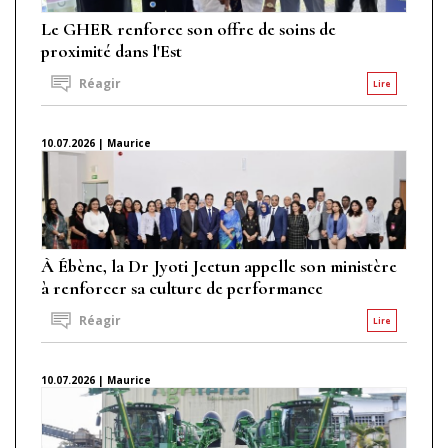
Le GHER renforce son offre de soins de
proximité dans l'Est
Réagir
Lire
10.07.2026 | Maurice
À Ébène, la Dr Jyoti Jeetun appelle son ministère
à renforcer sa culture de performance
Réagir
Lire
10.07.2026 | Maurice