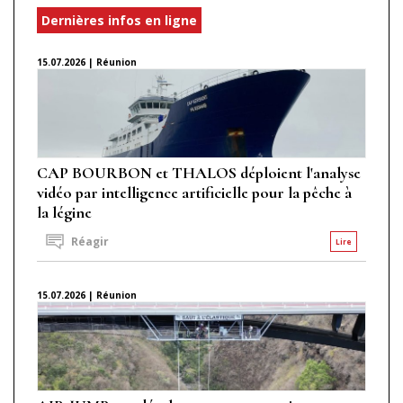
Dernières infos en ligne
15.07.2026 | Réunion
CAP BOURBON et THALOS déploient l'analyse
vidéo par intelligence artificielle pour la pêche à
la légine
Réagir
Lire
15.07.2026 | Réunion