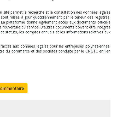
u site permet la recherche et la consultation des données légales
sont mises à jour quotidiennement par le teneur des registres,
 La plateforme donne également accès aux documents officiels
ès l’ouverture du service. D’autres documents doivent être intégrés
t statuts, les comptes annuels et les informations relatives aux
e l’accès aux données légales pour les entreprises polynésiennes,
stre du commerce et des sociétés conduite par le CNGTC en lien
commentaire