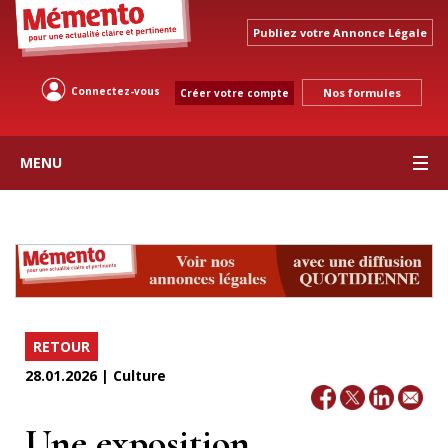
Publiez votre Annonce Légale
Connectez-vous
Nos formules
Créer votre compte
MENU
RETOUR
28.01.2026 | Culture
Une exposition