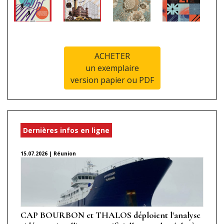
ACHETER
un exemplaire
version papier ou PDF
Dernières infos en ligne
15.07.2026 | Réunion
CAP BOURBON et THALOS déploient l'analyse