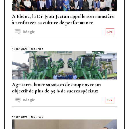
À Ébène, la Dr Jyoti Jeetun appelle son ministère
à renforcer sa culture de performance
Réagir
Lire
10.07.2026 | Maurice
Agriterra lance sa saison de coupe avec un
objectif de plus de 95 % de sucres spéciaux
Réagir
Lire
10.07.2026 | Maurice