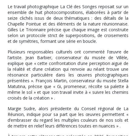
Le travail photographique La Clé des Songes reposait sur un
ensemble de huit photocompositions, élaborées à partir de
seize clichés issus de deux thématiques : des détails de la
Chapelle Pointue et des éléments de la nature réunionnaise.
Gilles Le Trionnaire précise que chaque image est construite
selon un protocole strict de superpositions, de croisements
et de symétries, formant une série en boucle.
Plusieurs responsables culturels ont commenté l’œuvre de
l’artiste. Jean Barbier, conservateur du musée de Villèle,
explique que « cette confrontation d’une perception aiguë de
la réalité et d’une création qui renvoie au néant trouve une
résonance particulière dans les œuvres photographiques
présentées ». François Martin, conservateur du musée Stella
Matutina, précise que « Gi, promeneur, récolte sa palette à
même le sol » et que son travail invite à « suivre les chemins
croisés de la création » .
Margie Sudre, alors présidente du Conseil régional de La
Réunion, indique pour sa part que les œuvres permettent «
d’embrasser du regard les multiples couleurs de nos sols et
de mettre en relief leurs différences toutes en nuances » .