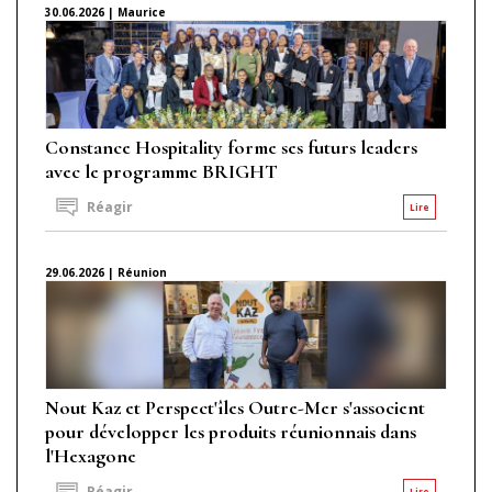
30.06.2026 | Maurice
Constance Hospitality forme ses futurs leaders
avec le programme BRIGHT
Réagir
Lire
29.06.2026 | Réunion
Nout Kaz et Perspect'îles Outre-Mer s'associent
pour développer les produits réunionnais dans
l'Hexagone
Réagir
Lire