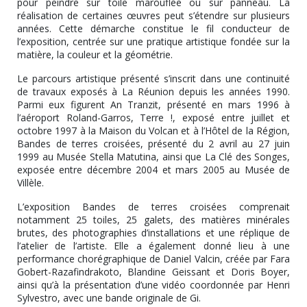
pour peindre sur toile marouflée ou sur panneau. La
réalisation de certaines œuvres peut s’étendre sur plusieurs
années. Cette démarche constitue le fil conducteur de
l’exposition, centrée sur une pratique artistique fondée sur la
matière, la couleur et la géométrie.
Le parcours artistique présenté s’inscrit dans une continuité
de travaux exposés à La Réunion depuis les années 1990.
Parmi eux figurent An Tranzit, présenté en mars 1996 à
l’aéroport Roland-Garros, Terre !, exposé entre juillet et
octobre 1997 à la Maison du Volcan et à l’Hôtel de la Région,
Bandes de terres croisées, présenté du 2 avril au 27 juin
1999 au Musée Stella Matutina, ainsi que La Clé des Songes,
exposée entre décembre 2004 et mars 2005 au Musée de
Villèle.
L’exposition Bandes de terres croisées comprenait
notamment 25 toiles, 25 galets, des matières minérales
brutes, des photographies d’installations et une réplique de
l’atelier de l’artiste. Elle a également donné lieu à une
performance chorégraphique de Daniel Valcin, créée par Fara
Gobert-Razafindrakoto, Blandine Geissant et Doris Boyer,
ainsi qu’à la présentation d’une vidéo coordonnée par Henri
Sylvestro, avec une bande originale de Gi.