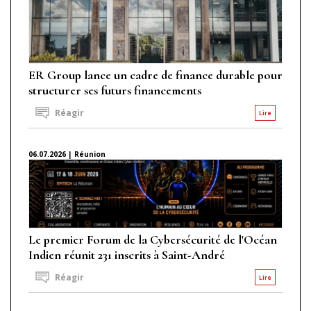
ER Group lance un cadre de finance durable pour
structurer ses futurs financements
Réagir
Lire
06.07.2026 | Réunion
Le premier Forum de la Cybersécurité de l'Océan
Indien réunit 231 inscrits à Saint-André
Réagir
Lire