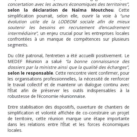
concertation avec les acteurs économiques des territoires”
,
selon la déclaration de Naïma Moutchou
. Cette
simplification pourrait, selon elle, ouvrir la voie à
“une
évolution utile de la LODEOM sociale afin de mieux
soutenir les besoins en recrutement d’encadrement
intermédiaire”
, un enjeu crucial pour les entreprises locales
confrontées à un manque de compétences sur plusieurs
segments.
Du côté patronal, l’entretien a été accueilli positivement. Le
MEDEF Réunion a salué
“la bonne connaissance des
dossiers par la ministre ainsi que la qualité des échanges”
,
selon le responsable
. Cette rencontre vient confirmer, pour
les organisations professionnelles, la nécessité de renforcer
le travail collectif et de maintenir un dialogue continu avec
l’État afin de préserver les outils indispensables à la
robustesse de l’économie réunionnaise.
Entre stabilisation des dispositifs, ouverture de chantiers de
simplification et volonté affichée de co-construire un projet
de territoire, cette réunion marque une étape importante
dans les relations entre l’État et les forces économiques
locales.