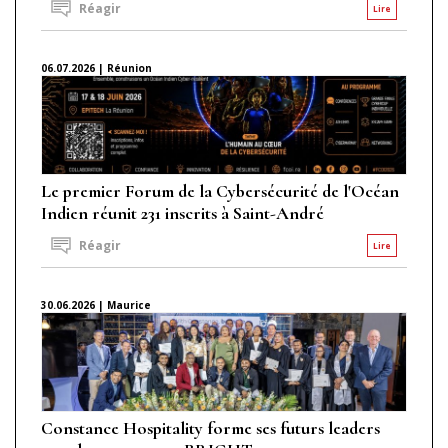
Réagir
Lire
06.07.2026 | Réunion
Le premier Forum de la Cybersécurité de l'Océan
Indien réunit 231 inscrits à Saint-André
Réagir
Lire
30.06.2026 | Maurice
Constance Hospitality forme ses futurs leaders