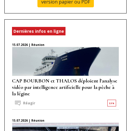
version papier ou PDF
Dernières infos en ligne
15.07.2026 | Réunion
CAP BOURBON et THALOS déploient l'analyse
vidéo par intelligence artificielle pour la pêche à
la légine
Réagir
Lire
15.07.2026 | Réunion