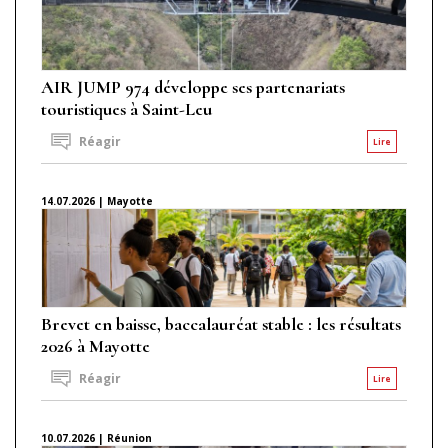
AIR JUMP 974 développe ses partenariats
touristiques à Saint-Leu
Réagir
Lire
14.07.2026 | Mayotte
Brevet en baisse, baccalauréat stable : les résultats
2026 à Mayotte
Réagir
Lire
10.07.2026 | Réunion