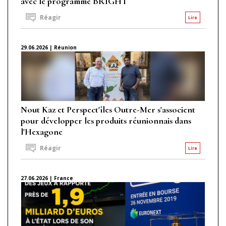
avec le programme BRIGHT
Réagir
Lire
29.06.2026 | Réunion
Nout Kaz et Perspect'îles Outre-Mer s'associent
pour développer les produits réunionnais dans
l'Hexagone
Réagir
Lire
27.06.2026 | France