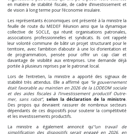
en matière de stabilité fiscale, de cadre d’investissement et
de vision à long terme pour l’économie insulaire.
Les représentants économiques ont présenté à la ministre la
feuille de route du MEDEF Réunion ainsi que la dynamique
collective de SOCLE, qui réunit organisations patronales,
associations professionnelles et syndicats. Ils ont rappelé
leur volonté commune de bâtir un projet structurant pour le
territoire, avec l’ambition d’aboutir à une loi d’orientation et
de programmation, pensée pour offrir un cap clair et
davantage de visibilité aux entreprises. Une demande déjà
portée à plusieurs reprises par le patronat local.
Lors de l’entretien, la ministre a apporté des signaux de
stabilité très attendus. Elle a affirmé que
“le gouvernement
était favorable au maintien en 2026 de la LODEOM sociale
et des aides fiscales à l’investissement productif Outre-
mer, sans rabot”
,
selon la déclaration de la ministre
.
Des propos qui devraient rassurer de nombreux secteurs
dépendants de ces dispositifs pour soutenir la compétitivité
et les investissements productifs.
La ministre a également annoncé qu’
“un travail de
simplification des dispositifs serait engagé en 2026, en