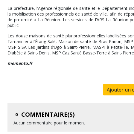
La préfecture, l’Agence régionale de santé et le Département i
la mobilisation des professionnels de santé de ville, afin de répo
de proximité à La Réunion. Les services de l’ARS La Réunion pré
public.
Les douze maisons de santé pluriprofessionnelles labellisées son
Tamarinier à l’Étang-Salé, Maison de santé de Bras-Panon, MSP 
MSP SISA Les Jardins d’Ugo à Saint-Pierre, MASPI à Petite-Île, 
Diabète à Saint-Denis, MSP Caz Santé Basse-Terre à Saint-Pierre
memento.fr
Ajouter un 
COMMENTAIRE(S)
0
Aucun commentaire pour le moment