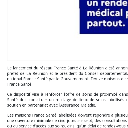
Le lancement du réseau France Santé à La Réunion a été annoncé
préfet de La Réunion et le président du Conseil départemental.
national France Santé par le Gouvernement. Douze maisons de sant
France Santé.
Ce dispositif vise à renforcer l’offre de soins de proximité dan
Santé doit constituer un maillage de lieux de soins labellisés r
soutien en partenariat avec l’Assurance Maladie.
Les maisons France Santé labellisées doivent répondre à plusieurs
une ouverture minimale de cinq jours sur sept, des consultations
ou au service d’accès aux soins, ainsi qu’un délai de rendez-vous 