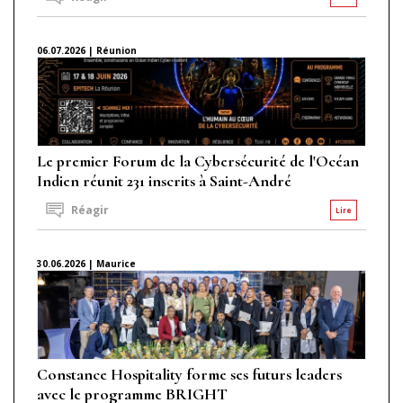
06.07.2026 | Réunion
Le premier Forum de la Cybersécurité de l'Océan
Indien réunit 231 inscrits à Saint-André
Réagir
Lire
30.06.2026 | Maurice
Constance Hospitality forme ses futurs leaders
avec le programme BRIGHT