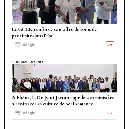
Le GHER renforce son offre de soins de
proximité dans l'Est
Réagir
Lire
10.07.2026 | Maurice
À Ébène, la Dr Jyoti Jeetun appelle son ministère
à renforcer sa culture de performance
Réagir
Lire