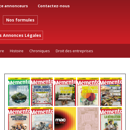
ce annonceurs
Contactez-nous
Nos formules
es Annonces Légales
ure
Histoire
Chroniques
Droit des entreprises