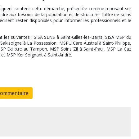
ndiquent soutenir cette démarche, présentée comme reposant sur
ndre aux besoins de la population et de structurer l’offre de soins
cisent rester disponibles pour informer les professionnels et le
t les suivantes : SISA SENS à Saint-Gilles-les-Bains, SISA MSP du
Sakisoigne à La Possession, MSPU Care Austral à Saint-Philippe,
MSP Ekilib.re au Tampon, MSP Soins Zil à Saint-Paul, MSP La Caz
 et MSP Ker Soignant à Saint-André.
commentaire