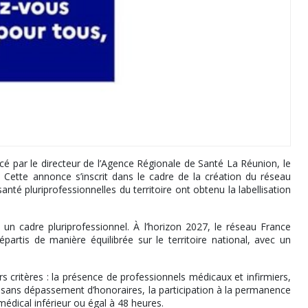
 par le directeur de l’Agence Régionale de Santé La Réunion, le
 Cette annonce s’inscrit dans le cadre de la création du réseau
é pluriprofessionnelles du territoire ont obtenu la labellisation
s un cadre pluriprofessionnel. À l’horizon 2027, le réseau France
épartis de manière équilibrée sur le territoire national, avec un
 critères : la présence de professionnels médicaux et infirmiers,
 sans dépassement d’honoraires, la participation à la permanence
médical inférieur ou égal à 48 heures.