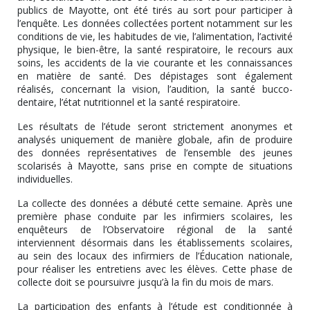
publics de Mayotte, ont été tirés au sort pour participer à
l’enquête. Les données collectées portent notamment sur les
conditions de vie, les habitudes de vie, l’alimentation, l’activité
physique, le bien-être, la santé respiratoire, le recours aux
soins, les accidents de la vie courante et les connaissances
en matière de santé. Des dépistages sont également
réalisés, concernant la vision, l’audition, la santé bucco-
dentaire, l’état nutritionnel et la santé respiratoire.
Les résultats de l’étude seront strictement anonymes et
analysés uniquement de manière globale, afin de produire
des données représentatives de l’ensemble des jeunes
scolarisés à Mayotte, sans prise en compte de situations
individuelles.
La collecte des données a débuté cette semaine. Après une
première phase conduite par les infirmiers scolaires, les
enquêteurs de l’Observatoire régional de la santé
interviennent désormais dans les établissements scolaires,
au sein des locaux des infirmiers de l’Éducation nationale,
pour réaliser les entretiens avec les élèves. Cette phase de
collecte doit se poursuivre jusqu’à la fin du mois de mars.
La participation des enfants à l’étude est conditionnée à