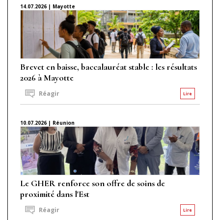
14.07.2026 | Mayotte
Brevet en baisse, baccalauréat stable : les résultats
2026 à Mayotte
Réagir
Lire
10.07.2026 | Réunion
Le GHER renforce son offre de soins de
proximité dans l'Est
Réagir
Lire