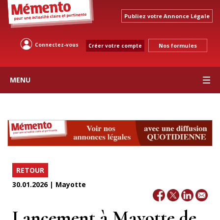
Publiez votre Annonce Légale
Connectez-vous
Nos formules
Créer votre compte
MENU
RETOUR
30.01.2026 | Mayotte
Lancement à Mayotte de