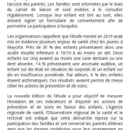
l’accord des parents. Les familles sont informées par le biais
du carnet de liaison et sont invitées à le consulter
régulièrement. Lorsque leur enfant est tiré au sort, elles
doivent signer un formulaire de consentement afin de
permettre sa participation à l’enquête.
Les organisateurs rappellent que l’étude menée en 2019 avait
mis en évidence plusieurs enjeux de santé chez les jeunes à
Mayotte. Près de 30 % des enfants présentaient alors une
acuité visuelle inférieure à 10/10 à au moins un œil. Deux
enfants sur cinq avaient au moins une carie dentaire ou une
dent absente, 14 % présentaient une anomalie auditive, un
enfant sur dix était en situation de surpoids et un enfant sur
dix en insuffisance pondérale. Par ailleurs, 6 % des enfants
étaient asthmatiques. Ces résultats avaient permis de mieux
cibler les actions de prévention et de soins.
La nouvelle édition de l’étude a pour objectif de mesurer
l’évolution de ces indicateurs et d’ajuster les actions de
prévention et de soins en faveur des enfants. L’Agence
régionale de santé, l’Observatoire régional de la santé et le
rectorat ont indiqué que cette démarche repose sur la
participation des familles et ont remercié les parents d’élèves
ainsi que les équipes mobilisées pour leur engagement en