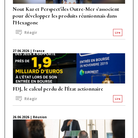
Nout Kaz et Perspect'îles Outre-Mer s'associent
pour développer les produits réunionnais dans
l'Hexagone
Réagir
Lire
27.06.2026 | France
FDJ, le calcul perdu de l'État actionnaire
Réagir
Lire
26.06.2026 | Réunion