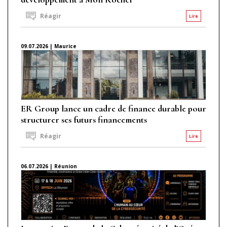
Réagir
Lire
09.07.2026 | Maurice
ER Group lance un cadre de finance durable pour
structurer ses futurs financements
Réagir
Lire
06.07.2026 | Réunion