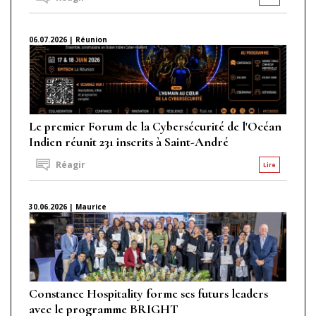
06.07.2026 | Réunion
Le premier Forum de la Cybersécurité de l'Océan
Indien réunit 231 inscrits à Saint-André
Réagir
Lire
30.06.2026 | Maurice
Constance Hospitality forme ses futurs leaders
avec le programme BRIGHT