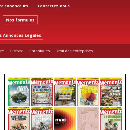
ce annonceurs
Contactez-nous
Nos formules
es Annonces Légales
ure
Histoire
Chroniques
Droit des entreprises