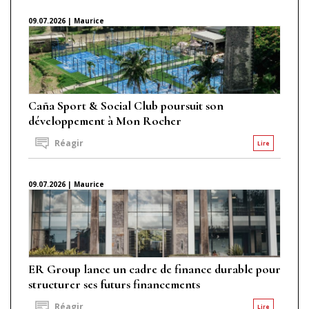
09.07.2026 | Maurice
Caña Sport & Social Club poursuit son
développement à Mon Rocher
Réagir
Lire
09.07.2026 | Maurice
ER Group lance un cadre de finance durable pour
structurer ses futurs financements
Réagir
Lire