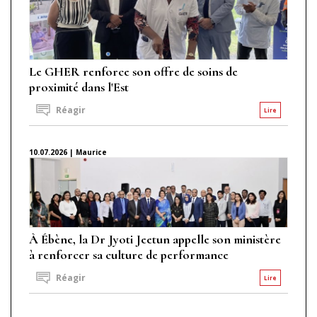
Le GHER renforce son offre de soins de
proximité dans l'Est
Réagir
Lire
10.07.2026 | Maurice
À Ébène, la Dr Jyoti Jeetun appelle son ministère
à renforcer sa culture de performance
Réagir
Lire