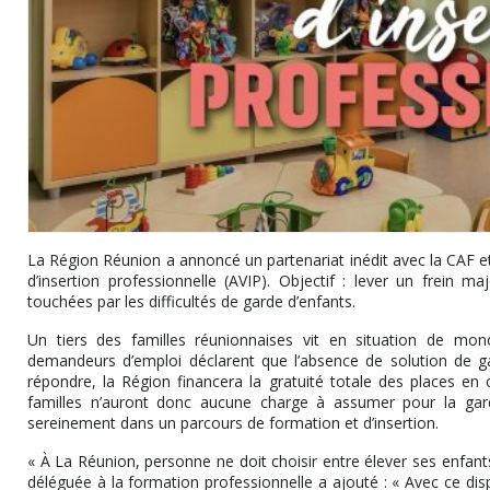
La Région Réunion a annoncé un partenariat inédit avec la CAF et
d’insertion professionnelle (AVIP). Objectif : lever un frein ma
touchées par les difficultés de garde d’enfants.
Un tiers des familles réunionnaises vit en situation de mo
demandeurs d’emploi déclarent que l’absence de solution de ga
répondre, la Région financera la gratuité totale des places en
familles n’auront donc aucune charge à assumer pour la gard
sereinement dans un parcours de formation et d’insertion.
« À La Réunion, personne ne doit choisir entre élever ses enfants e
déléguée à la formation professionnelle a ajouté : « Avec ce dispo