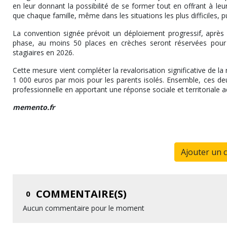
en leur donnant la possibilité de se former tout en offrant à le
que chaque famille, même dans les situations les plus difficiles, p
La convention signée prévoit un déploiement progressif, après i
phase, au moins 50 places en crèches seront réservées pour 
stagiaires en 2026.
Cette mesure vient compléter la revalorisation significative de la
1 000 euros par mois pour les parents isolés. Ensemble, ces deux d
professionnelle en apportant une réponse sociale et territoriale 
memento.fr
Ajouter un 
COMMENTAIRE(S)
0
Aucun commentaire pour le moment