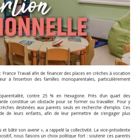
 France Travail afin de financer des places en crèches à vocation
jeur à l’insertion des familles monoparentales, particulièrement
noparentalité, contre 25 % en Hexagone. Près d’un quart des
rde constitue un obstacle pour se former ou travailler. Pour y
 crèches destinées aux parents seuls en recherche d’emploi. Ces
e de leurs enfants, afin de leur permettre de s’engager plus
t bâtir son avenir », a rappelé la collectivité. La vice-présidente
sitif, nous faisons un choix politique fort : soutenir ces parents