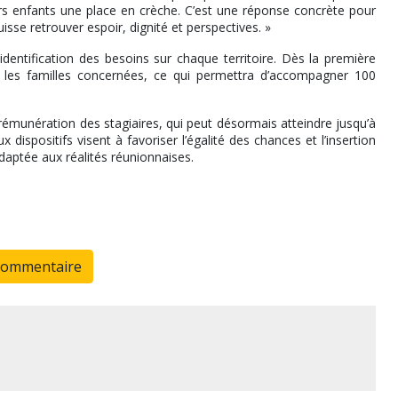
urs enfants une place en crèche. C’est une réponse concrète pour
uisse retrouver espoir, dignité et perspectives. »
dentification des besoins sur chaque territoire. Dès la première
les familles concernées, ce qui permettra d’accompagner 100
 rémunération des stagiaires, qui peut désormais atteindre jusqu’à
ispositifs visent à favoriser l’égalité des chances et l’insertion
adaptée aux réalités réunionnaises.
commentaire