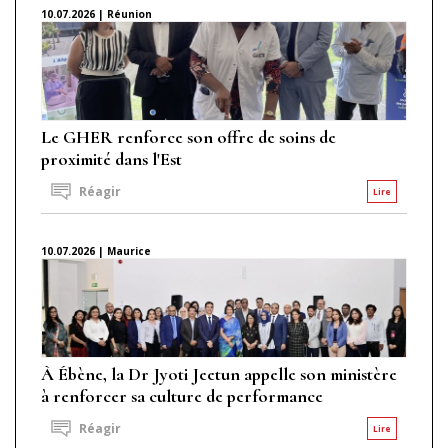
10.07.2026 | Réunion
Le GHER renforce son offre de soins de
proximité dans l'Est
Réagir
Lire
10.07.2026 | Maurice
À Ébène, la Dr Jyoti Jeetun appelle son ministère
à renforcer sa culture de performance
Réagir
Lire