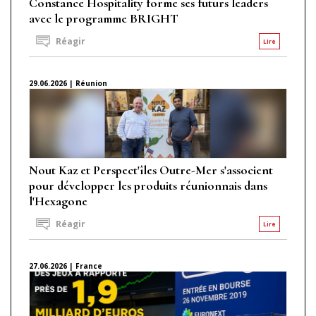
Constance Hospitality forme ses futurs leaders
avec le programme BRIGHT
Réagir
Lire
29.06.2026 | Réunion
Nout Kaz et Perspect'îles Outre-Mer s'associent
pour développer les produits réunionnais dans
l'Hexagone
Réagir
Lire
27.06.2026 | France