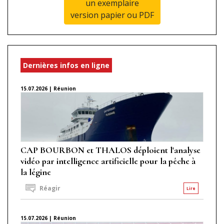
un exemplaire
version papier ou PDF
Dernières infos en ligne
15.07.2026 | Réunion
CAP BOURBON et THALOS déploient l'analyse
vidéo par intelligence artificielle pour la pêche à
la légine
Réagir
Lire
15.07.2026 | Réunion