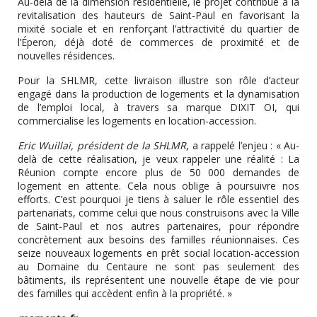
Au-delà de la dimension résidentielle, le projet contribue à la
revitalisation des hauteurs de Saint-Paul en favorisant la
mixité sociale et en renforçant l’attractivité du quartier de
l’Éperon, déjà doté de commerces de proximité et de
nouvelles résidences.
Pour la SHLMR, cette livraison illustre son rôle d’acteur
engagé dans la production de logements et la dynamisation
de l’emploi local, à travers sa marque DIXIT OI, qui
commercialise les logements en location-accession.
Eric Wuillai, président de la SHLMR
, a rappelé l’enjeu : « Au-
delà de cette réalisation, je veux rappeler une réalité : La
Réunion compte encore plus de 50 000 demandes de
logement en attente. Cela nous oblige à poursuivre nos
efforts. C’est pourquoi je tiens à saluer le rôle essentiel des
partenariats, comme celui que nous construisons avec la Ville
de Saint-Paul et nos autres partenaires, pour répondre
concrètement aux besoins des familles réunionnaises. Ces
seize nouveaux logements en prêt social location-accession
au Domaine du Centaure ne sont pas seulement des
bâtiments, ils représentent une nouvelle étape de vie pour
des familles qui accèdent enfin à la propriété. »