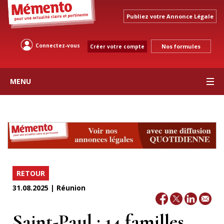
Publiez votre Annonce Légale
Connectez-vous
Nos formules
Créer votre compte
MENU
RETOUR
31.08.2025 | Réunion
Saint-Paul : 14 familles