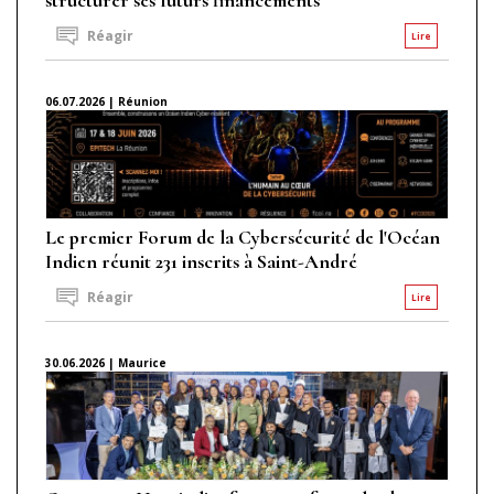
Réagir
Lire
06.07.2026 | Réunion
Le premier Forum de la Cybersécurité de l'Océan
Indien réunit 231 inscrits à Saint-André
Réagir
Lire
30.06.2026 | Maurice