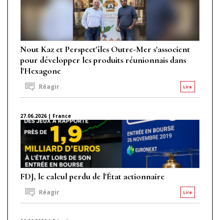
Nout Kaz et Perspect'îles Outre-Mer s'associent
pour développer les produits réunionnais dans
l'Hexagone
Réagir
Lire
27.06.2026 | France
FDJ, le calcul perdu de l'État actionnaire
Réagir
Lire