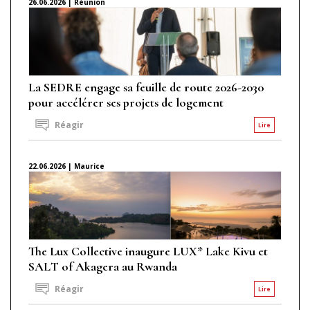
26.06.2026 | Réunion
La SEDRE engage sa feuille de route 2026-2030
pour accélérer ses projets de logement
Réagir
Lire
22.06.2026 | Maurice
The Lux Collective inaugure LUX* Lake Kivu et
SALT of Akagera au Rwanda
Réagir
Lire