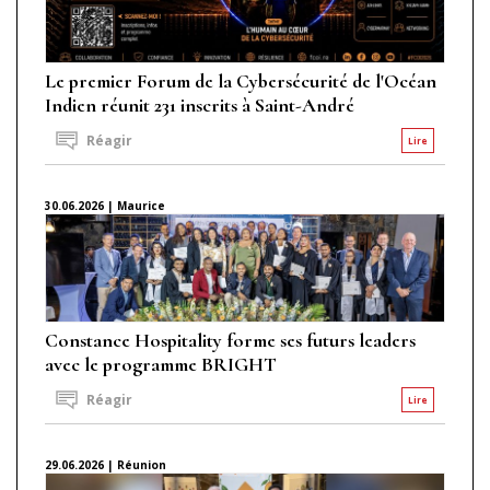
Le premier Forum de la Cybersécurité de l'Océan
Indien réunit 231 inscrits à Saint-André
Réagir
Lire
30.06.2026 | Maurice
Constance Hospitality forme ses futurs leaders
avec le programme BRIGHT
Réagir
Lire
29.06.2026 | Réunion