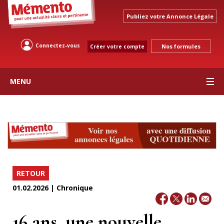
Publiez votre Annonce Légale
Connectez-vous
Nos formules
Créer votre compte
MENU
RETOUR
01.02.2026 | Chronique
16 ans, une nouvelle