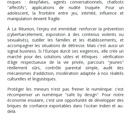
risques : deepfakes, agents conversationnels, chatbots
"affectifs", applications de nudité truquée. Pour un
adolescent, la frontière entre jeu, intimité, influence et
manipulation devient fragile.
À La Réunion, l'enjeu est immédiat: renforcer la prévention
(cyberharcèlement, exposition à des contenus violents ou
sexualisés), outiller les familles et les établissements, et
accompagner les situations de détresse. Mais c'est aussi un
signal business. Si l'Europe durcit ses exigences, elle crée un
marché pour des solutions utiles et éthiques : vérification
d'âge respectueuse de la vie privée, parcours "jeunes"
réellement sûrs, contrôle parental simple, audit des
mécanismes d'addiction, modération adaptée à nos réalités
culturelles et linguistiques.
Protéger les mineurs n'est pas freiner le numérique: c'est
récompenser un numérique "safe by design". Pour notre
économie insulaire, c'est une opportunité de développer des
briques de confiance exportables dans l'océan Indien et au-
delà.