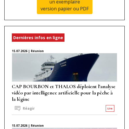
un exemplaire
version papier ou PDF
Dernières infos en ligne
15.07.2026 | Réunion
CAP BOURBON et THALOS déploient l'analyse
vidéo par intelligence artificielle pour la pêche à
la légine
Réagir
Lire
15.07.2026 | Réunion