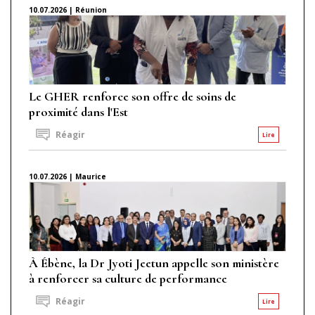
10.07.2026 | Réunion
Le GHER renforce son offre de soins de
proximité dans l'Est
Réagir
Lire
10.07.2026 | Maurice
À Ébène, la Dr Jyoti Jeetun appelle son ministère
à renforcer sa culture de performance
Réagir
Lire