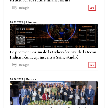
Réagir
Lire
06.07.2026 | Réunion
Le premier Forum de la Cybersécurité de l'Océan
Indien réunit 231 inscrits à Saint-André
Réagir
Lire
30.06.2026 | Maurice