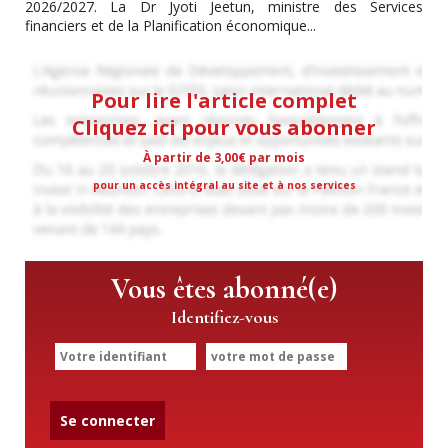
2026/2027. La Dr Jyoti Jeetun, ministre des Services
financiers et de la Planification économique...
Pour lire l'article complet
Cliquez ici pour vous abonner
À partir de 3,00€ par mois
pour un accès intégral au site et à nos services
Vous êtes abonné(e)
Identifiez-vous
Se connecter