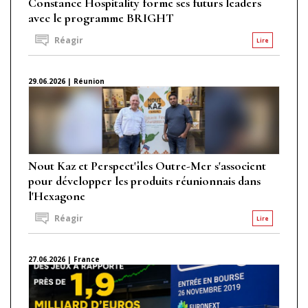
Constance Hospitality forme ses futurs leaders
avec le programme BRIGHT
Réagir
Lire
29.06.2026 | Réunion
Nout Kaz et Perspect'îles Outre-Mer s'associent
pour développer les produits réunionnais dans
l'Hexagone
Réagir
Lire
27.06.2026 | France